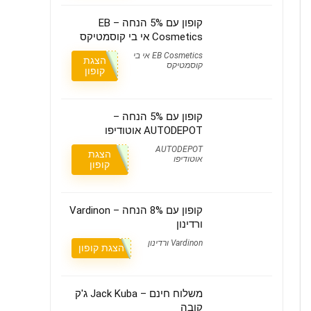
קופון עם 5% הנחה – EB
Cosmetics אי בי קוסמטיקס
EB Cosmetics אי בי
הצגת
קוסמטיקס
קופון
קופון עם 5% הנחה –
AUTODEPOT אוטודיפו
AUTODEPOT
הצגת
אוטודיפו
קופון
קופון עם 8% הנחה – Vardinon
ורדינון
Vardinon ורדינון
הצגת קופון
משלוח חינם – Jack Kuba ג'ק
קובה