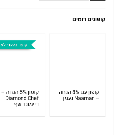
קופונים דומים
קופון בלעדי לא
קופון עם 8% הנחה
קופון 5% הנחה –
– Naaman נעמן
Diamond Chef
דיימונד שף