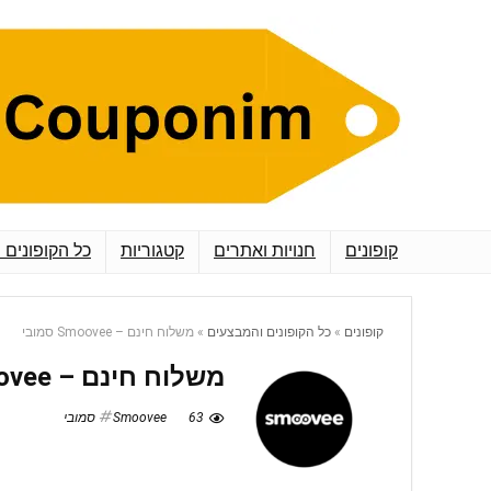
קופונים
חנויות ואתרים
קטגוריות
כל הקופונים 
קופונים
»
כל הקופונים והמבצעים
»
משלוח חינם – Smoovee סמובי
משלוח חינם – Smoovee סמובי
63
Smoovee סמובי