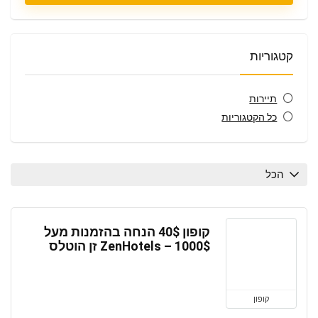
קטגוריות
תיירות
כל הקטגוריות
הכל
קופון 40$ הנחה בהזמנות מעל
1000$ – ZenHotels זן הוטלס
קופון