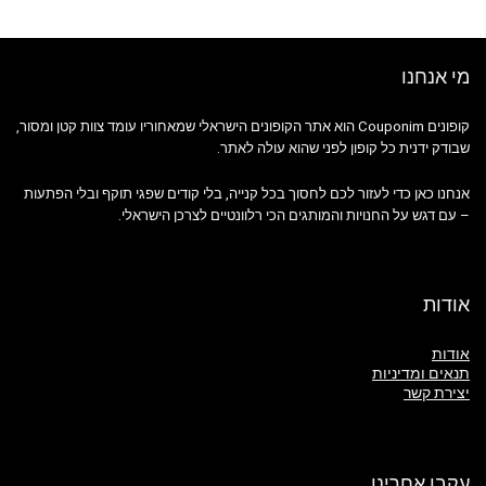
מי אנחנו
קופונים Couponim הוא אתר הקופונים הישראלי שמאחוריו עומד צוות קטן ומסור,
שבודק ידנית כל קופון לפני שהוא עולה לאתר.
אנחנו כאן כדי לעזור לכם לחסוך בכל קנייה, בלי קודים שפגי תוקף ובלי הפתעות
– עם דגש על החנויות והמותגים הכי רלוונטיים לצרכן הישראלי.
אודות
אודות
תנאים ומדיניות
יצירת קשר
עקבו אחרינו