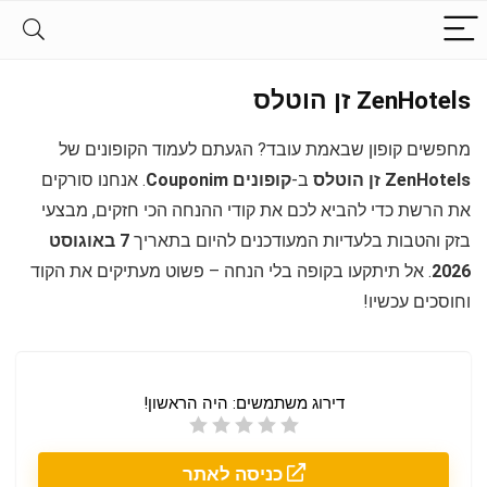
ZenHotels זן הוטלס
מחפשים קופון שבאמת עובד? הגעתם לעמוד הקופונים של
ZenHotels זן הוטלס
ב-
קופונים Couponim
. אנחנו סורקים
את הרשת כדי להביא לכם את קודי ההנחה הכי חזקים, מבצעי
בזק והטבות בלעדיות המעודכנים להיום בתאריך
7 באוגוסט
2026
. אל תיתקעו בקופה בלי הנחה – פשוט מעתיקים את הקוד
וחוסכים עכשיו!
דירוג משתמשים:
היה הראשון!
כניסה לאתר