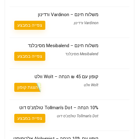
משלוח חינם – Vardinon ורדינון
Vardinon ורדינון
צפייה במבצע
משלוח חינם – Mesibalend מסיבלנד
Mesibalend מסיבלנד
צפייה במבצע
קופון עם 45 ₪ הנחה – Wolt וולט
Wolt וולט
הצגת קופון
10% הנחה – Tollman's Dot טולמנ'ס דוט
Tollman's Dot טולמנ'ס דוט
צפייה במבצע
קופון עם 10% הנחה – Alchymist אלכימיסט