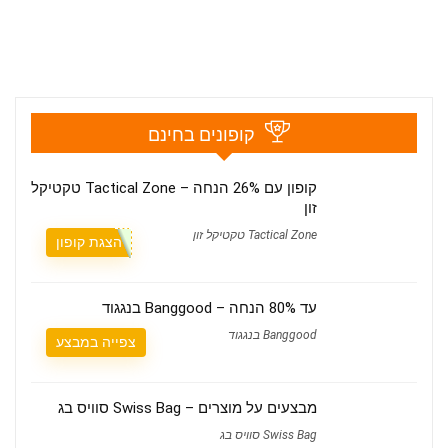
קופונים בחינם
קופון עם 26% הנחה – Tactical Zone טקטיקל
זון
Tactical Zone טקטיקל זון
הצגת קופון
עד 80% הנחה – Banggood בנגגוד
Banggood בנגגוד
צפייה במבצע
מבצעים על מוצרים – Swiss Bag סוויס בג
Swiss Bag סוויס בג