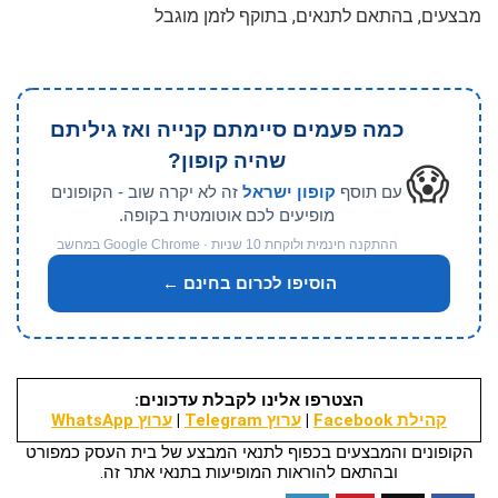
מבצעים, בהתאם לתנאים, בתוקף לזמן מוגבל
כמה פעמים סיימתם קנייה ואז גיליתם
שהיה קופון?
😱
עם תוסף
קופון ישראל
זה לא יקרה שוב - הקופונים
מופיעים לכם אוטומטית בקופה.
ההתקנה חינמית ולוקחת 10 שניות · Google Chrome במחשב
הוסיפו לכרום בחינם ←
הצטרפו אלינו לקבלת עדכונים:
קהילת Facebook
|
ערוץ Telegram
|
ערוץ WhatsApp
הקופונים והמבצעים בכפוף לתנאי המבצע של בית העסק כמפורט
ובהתאם להוראות המופיעות בתנאי אתר זה.