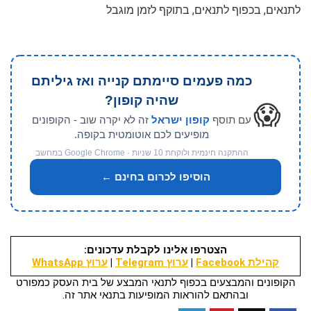
לתנאים, בכפוף לתנאים, בתוקף לזמן מוגבל
כמה פעמים סיימתם קנייה ואז גיליתם
שהיה קופון?
😱
עם תוסף
קופון ישראל
זה לא יקרה שוב - הקופונים
מופיעים לכם אוטומטית בקופה.
ההתקנה חינמית ולוקחת 10 שניות · Google Chrome במחשב
הוסיפו לכרום בחינם ←
הצטרפו אלינו לקבלת עדכונים:
קהילת Facebook
|
ערוץ Telegram
|
ערוץ WhatsApp
הקופונים והמבצעים בכפוף לתנאי המבצע של בית העסק כמפורט
ובהתאם להוראות המופיעות בתנאי אתר זה.