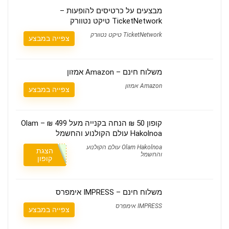
מבצעים על כרטיסים להופעות –
TicketNetwork טיקט נטוורק
TicketNetwork טיקט נטוורק
צפייה במבצע
משלוח חינם – Amazon אמזון
Amazon אמזון
צפייה במבצע
קופון 50 ₪ הנחה בקנייה מעל 499 ₪ – Olam
Hakolnoa עולם הקולנוע והחשמל
Olam Hakolnoa עולם הקולנוע
הצגת
והחשמל
קופון
משלוח חינם – IMPRESS אימפרס
IMPRESS אימפרס
צפייה במבצע