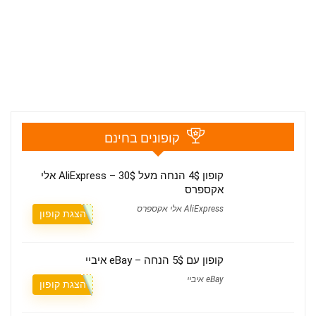
קופונים בחינם
קופון 4$ הנחה מעל 30$ – AliExpress אלי
אקספרס
AliExpress אלי אקספרס
הצגת קופון
קופון עם 5$ הנחה – eBay איביי
eBay איביי
הצגת קופון