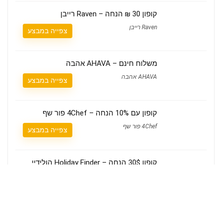
קופון 30 ₪ הנחה – Raven רייבן
Raven רייבן
צפייה במבצע
משלוח חינם – AHAVA אהבה
AHAVA אהבה
צפייה במבצע
קופון עם 10% הנחה – 4Chef פור שף
4Chef פור שף
צפייה במבצע
קופון 30$ הנחה – Holiday Finder הולידיי
פיינדר
Holiday Finder הולידיי פיינדר
הצגת קופון