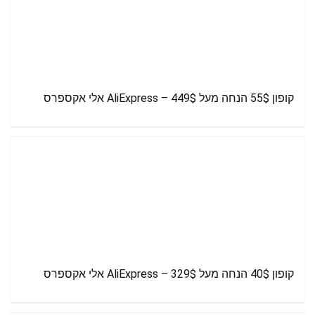
קופון 55$ הנחה מעל 449$ – AliExpress אלי אקספרס
קופון 40$ הנחה מעל 329$ – AliExpress אלי אקספרס