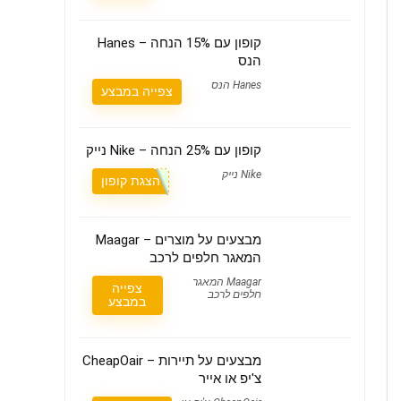
קופון עם 15% הנחה – Hanes
הנס
Hanes הנס
צפייה במבצע
קופון עם 25% הנחה – Nike נייק
Nike נייק
הצגת קופון
מבצעים על מוצרים – Maagar
המאגר חלפים לרכב
Maagar המאגר
צפייה
חלפים לרכב
במבצע
מבצעים על תיירות – CheapOair
צ'יפ או אייר