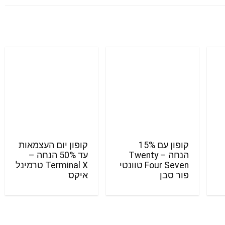
קופון עם 15%
קופון יום העצמאות
הנחה – Twenty
עד 50% הנחה –
Four Seven טוונטי
Terminal X טרמינל
פור סבן
איקס