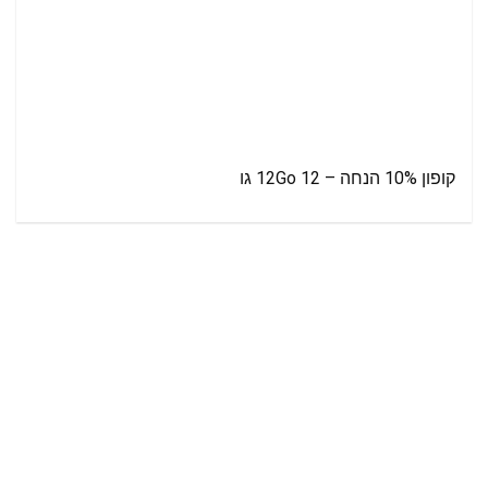
קופון 10% הנחה – 12Go 12 גו