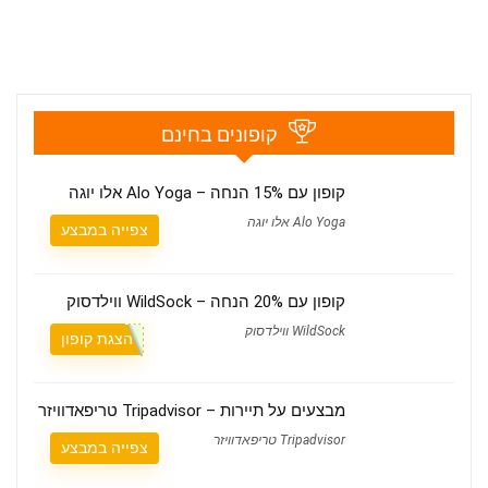
קופונים בחינם
קופון עם 15% הנחה – Alo Yoga אלו יוגה
Alo Yoga אלו יוגה
צפייה במבצע
קופון עם 20% הנחה – WildSock ווילדסוק
WildSock ווילדסוק
הצגת קופון
מבצעים על תיירות – Tripadvisor טריפאדוויזר
Tripadvisor טריפאדוויזר
צפייה במבצע