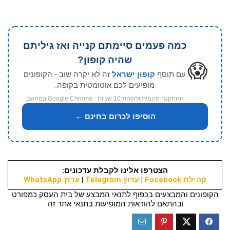
כמה פעמים סיימתם קנייה ואז גיליתם
שהיה קופון?
😱
עם תוסף
קופון ישראל
זה לא יקרה שוב - הקופונים
מופיעים לכם אוטומטית בקופה.
ההתקנה חינמית ולוקחת 10 שניות · Google Chrome במחשב
הוסיפו לכרום בחינם ←
הצטרפו אלינו לקבלת עדכונים:
קהילת Facebook
|
ערוץ Telegram
|
ערוץ WhatsApp
הקופונים והמבצעים בכפוף לתנאי המבצע של בית העסק כמפורט
ובהתאם להוראות המופיעות בתנאי אתר זה.