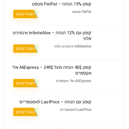
קופון 15% הנחה – PatPat פטפט
PatPat פטפט
הצגת קופון
קופון עם 12% הנחה – InfiniteAloe אינפיניט
אלווי
InfiniteAloe אינפיניט אלווי
הצגת קופון
קופון 40$ הנחה מעל 249$ – AliExpress אלי
אקספרס
AliExpress אלי אקספרס
הצגת קופון
קופון עם הנחה – LastPrice לאסטפרייס
LastPrice לאסטפרייס
הצגת קופון