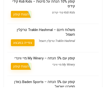
קופון 10% הנחה על מיטות – Kidi Kids קידי
קידס
Kidi Kids קידי קידס
הצגת קופון
משלוח חינם – Traklin Hashmal טרקלין
חשמל
Traklin Hashmal טרקלין חשמל
צפייה במבצע
קופון עם 5% הנחה – My Winery מיי ווינרי
My Winery מיי ווינרי
הצגת קופון
קופון עם 5% הנחה – Baden Sports באדן
ספורט ישראל
Baden Sports באדן ספורט ישראל
הצגת קופון