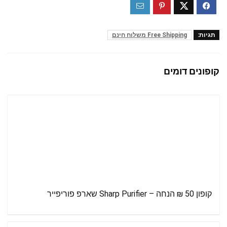
תגיות:
Free Shipping משלוח חינם
קופונים דומים
קופון 50 ₪ הנחה – Sharp Purifier שארפ פוריפייר