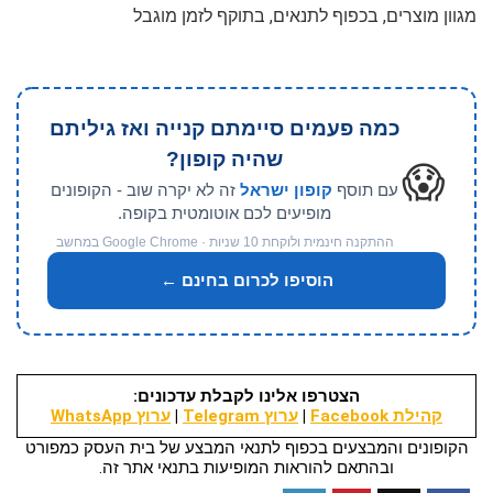
מגוון מוצרים, בכפוף לתנאים, בתוקף לזמן מוגבל
כמה פעמים סיימתם קנייה ואז גיליתם
שהיה קופון?
😱
עם תוסף
קופון ישראל
זה לא יקרה שוב - הקופונים
מופיעים לכם אוטומטית בקופה.
ההתקנה חינמית ולוקחת 10 שניות · Google Chrome במחשב
הוסיפו לכרום בחינם ←
הצטרפו אלינו לקבלת עדכונים:
קהילת Facebook
|
ערוץ Telegram
|
ערוץ WhatsApp
הקופונים והמבצעים בכפוף לתנאי המבצע של בית העסק כמפורט
ובהתאם להוראות המופיעות בתנאי אתר זה.