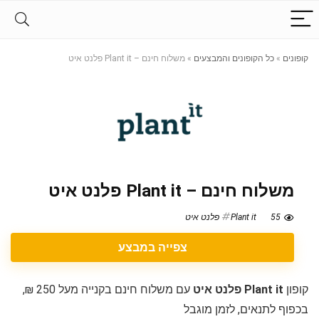
קופונים
»
כל הקופונים והמבצעים
»
משלוח חינם – Plant it פלנט איט
משלוח חינם – Plant it פלנט איט
55
Plant it פלנט איט
צפייה במבצע
קופון
Plant it פלנט איט
עם משלוח חינם בקנייה מעל 250 ₪,
בכפוף לתנאים, לזמן מוגבל