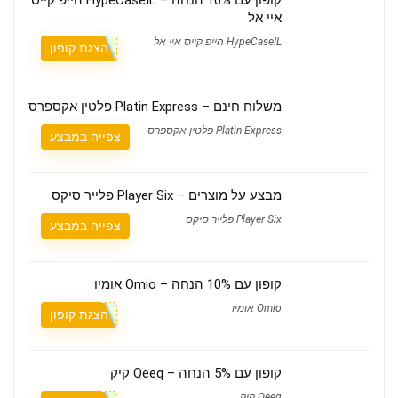
איי אל
HypeCaseIL הייפ קייס איי אל
הצגת קופון
משלוח חינם – Platin Express פלטין אקספרס
Platin Express פלטין אקספרס
צפייה במבצע
מבצע על מוצרים – Player Six פלייר סיקס
Player Six פלייר סיקס
צפייה במבצע
קופון עם 10% הנחה – Omio אומיו
Omio אומיו
הצגת קופון
קופון עם 5% הנחה – Qeeq קיק
Qeeq קיק