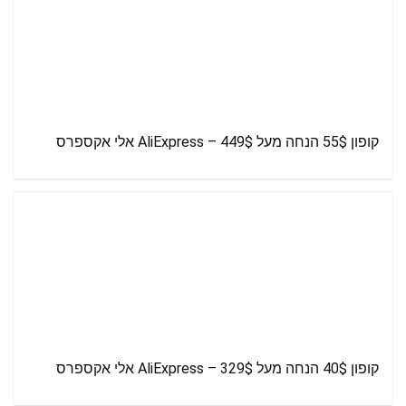
קופון 55$ הנחה מעל 449$ – AliExpress אלי אקספרס
קופון 40$ הנחה מעל 329$ – AliExpress אלי אקספרס