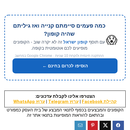
כמה פעמים סיימתם קנייה ואז גיליתם
שהיה קופון?
😱
עם תוסף
קופון ישראל
זה לא יקרה שוב - הקופונים
מופיעים לכם אוטומטית בקופה.
ההתקנה חינמית ולוקחת 10 שניות · Google Chrome במחשב
הוסיפו לכרום בחינם ←
הצטרפו אלינו לקבלת עדכונים:
קהילת Facebook
|
ערוץ Telegram
|
ערוץ WhatsApp
הקופונים והמבצעים בכפוף לתנאי המבצע של בית העסק כמפורט
ובהתאם להוראות המופיעות בתנאי אתר זה.