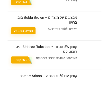
הצגת קופון
מבצעים על מוצרים – Bobbi Brown בובי
בראון
Bobbi Brown בובי בראון
צפייה במבצע
קופון 5% הנחה – Unitree Robotics יוניטרי
רובוטיקס
Unitree Robotics יוניטרי רובוטיקס
הצגת קופון
קופון עם 50 ₪ הנחה – Ariana אריאנה
השתמשו בקוד קופון:
G50
Ariana אריאנה