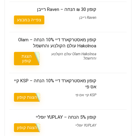
קופון 30 ₪ הנחה – Raven רייבן
Raven רייבן
צפייה במבצע
קופון מאסטרקארד דיי 10% הנחה – Olam
Hakolnoa עולם הקולנוע והחשמל
Olam Hakolnoa עולם הקולנוע
הצגת
והחשמל
קופון
קופון מאסטרקארד דיי 10% הנחה – KSP קיי
אס פי
KSP קיי אס פי
הצגת קופון
קופון 5% הנחה – YUPLAY יופליי
YUPLAY יופליי
הצגת קופון