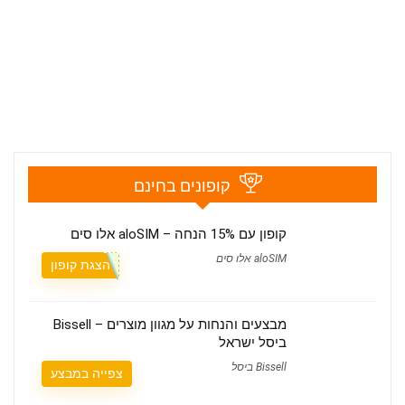
קופונים בחינם
קופון עם 15% הנחה – aloSIM אלו סים
aloSIM אלו סים
הצגת קופון
מבצעים והנחות על מגוון מוצרים – Bissell
ביסל ישראל
Bissell ביסל
צפייה במבצע