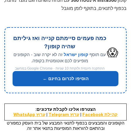
קופון
Insta360 אינסטה 360
עם הנחה משתנה וגם מוצר מתנה,
בכפוף לתנאים, בתוקף לזמן מוגבל
כמה פעמים סיימתם קנייה ואז גיליתם
שהיה קופון?
😱
עם תוסף
קופון ישראל
זה לא יקרה שוב - הקופונים
מופיעים לכם אוטומטית בקופה.
ההתקנה חינמית ולוקחת 10 שניות · Google Chrome במחשב
הוסיפו לכרום בחינם ←
הצטרפו אלינו לקבלת עדכונים:
קהילת Facebook
|
ערוץ Telegram
|
ערוץ WhatsApp
הקופונים והמבצעים בכפוף לתנאי המבצע של בית העסק כמפורט
ובהתאם להוראות המופיעות בתנאי אתר זה.