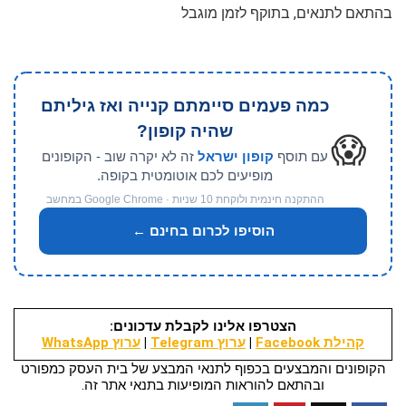
בהתאם לתנאים, בתוקף לזמן מוגבל
כמה פעמים סיימתם קנייה ואז גיליתם
שהיה קופון?
😱
עם תוסף
קופון ישראל
זה לא יקרה שוב - הקופונים
מופיעים לכם אוטומטית בקופה.
ההתקנה חינמית ולוקחת 10 שניות · Google Chrome במחשב
הוסיפו לכרום בחינם ←
הצטרפו אלינו לקבלת עדכונים:
קהילת Facebook
|
ערוץ Telegram
|
ערוץ WhatsApp
הקופונים והמבצעים בכפוף לתנאי המבצע של בית העסק כמפורט
ובהתאם להוראות המופיעות בתנאי אתר זה.