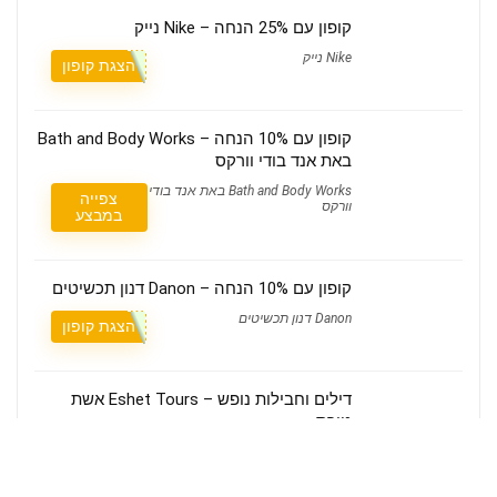
קופון עם 25% הנחה – Nike נייק
Nike נייק
הצגת קופון
קופון עם 10% הנחה – Bath and Body Works
באת אנד בודי וורקס
Bath and Body Works באת אנד בודי
צפייה
וורקס
במבצע
קופון עם 10% הנחה – Danon דנון תכשיטים
Danon דנון תכשיטים
הצגת קופון
דילים וחבילות נופש – Eshet Tours אשת
טורס
Eshet Tours אשת טורס
צפייה במבצע