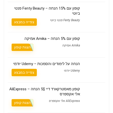
קופון עם 15% הנחה – Fenty Beauty פנטי
ביוטי
Fenty Beauty פנטי ביוטי
צפייה במבצע
קופון עם 5% הנחה – Amika אמיקה
Amika אמיקה
הצגת קופון
הנחה על לימודים והסמכות – Udemy יודמי
Udemy יודמי
צפייה במבצע
קופון מאסטרקארד דיי 5$ הנחה – AliExpress
אלי אקספרס
AliExpress אלי אקספרס
הצגת קופון