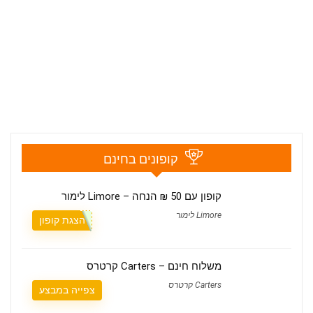
קופונים בחינם
קופון עם 50 ₪ הנחה – Limore לימור
Limore לימור
הצגת קופון
משלוח חינם – Carters קרטרס
Carters קרטרס
צפייה במבצע