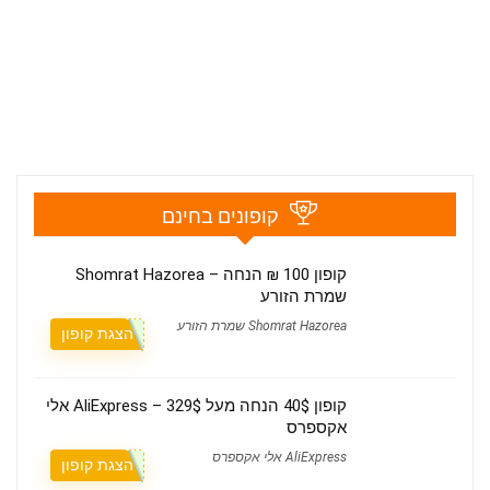
קופונים בחינם
קופון 100 ₪ הנחה – Shomrat Hazorea
שמרת הזורע
Shomrat Hazorea שמרת הזורע
הצגת קופון
קופון 40$ הנחה מעל 329$ – AliExpress אלי
אקספרס
AliExpress אלי אקספרס
הצגת קופון