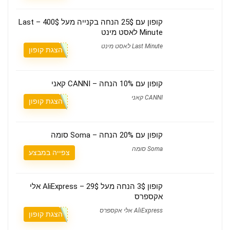
קופון עם 25$ הנחה בקנייה מעל 400$ – Last
Minute לאסט מינט
Last Minute לאסט מינט
הצגת קופון
קופון עם 10% הנחה – CANNI קאני
CANNI קאני
הצגת קופון
קופון עם 20% הנחה – Soma סומה
Soma סומה
צפייה במבצע
קופון 3$ הנחה מעל 29$ – AliExpress אלי
אקספרס
AliExpress אלי אקספרס
הצגת קופון