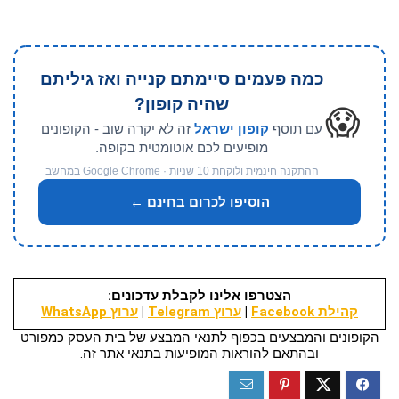
כמה פעמים סיימתם קנייה ואז גיליתם
שהיה קופון?
😱
עם תוסף
קופון ישראל
זה לא יקרה שוב - הקופונים
מופיעים לכם אוטומטית בקופה.
ההתקנה חינמית ולוקחת 10 שניות · Google Chrome במחשב
הוסיפו לכרום בחינם ←
הצטרפו אלינו לקבלת עדכונים:
קהילת Facebook
|
ערוץ Telegram
|
ערוץ WhatsApp
הקופונים והמבצעים בכפוף לתנאי המבצע של בית העסק כמפורט
ובהתאם להוראות המופיעות בתנאי אתר זה.