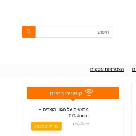
ם
הצטרפות עסקים
קופונים בחינם
מבצעים על מגוון מוצרים –
Joom ג'ום
Joom ג'ום
צפייה במבצע