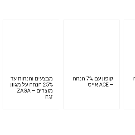
חה
קופון עם 7% הנחה
מבצעים והנחות עד
– ACE אייס
25% הנחה על מגוון
מוצרים – ZAGA
זגה