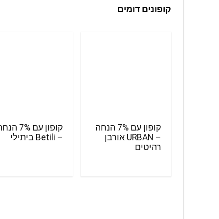
קופונים דומים
קופון עם 7% הנחה
קופון עם 7% הנ
– URBAN אורבן
– Betili ביתילי
רהיטים