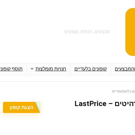
מבצעים, הנחות, קופונים
והמבצעים
קופונים בלעדיים
חנויות מומלצות
תוסף קופוני
קופון 5% הנחה על רהיטים – LastPrice
הצגת קופון