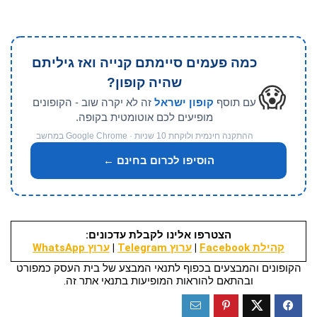
כמה פעמים סיימתם קנייה ואז גיליתם
שהיה קופון?
😱
עם תוסף
קופון ישראל
זה לא יקרה שוב - הקופונים
מופיעים לכם אוטומטית בקופה.
ההתקנה חינמית ולוקחת 10 שניות · Google Chrome במחשב
הוסיפו לכרום בחינם ←
הצטרפו אלינו לקבלת עדכונים:
קהילת Facebook
|
ערוץ Telegram
|
ערוץ WhatsApp
הקופונים והמבצעים בכפוף לתנאי המבצע של בית העסק כמפורט
ובהתאם להוראות המופיעות בתנאי אתר זה.