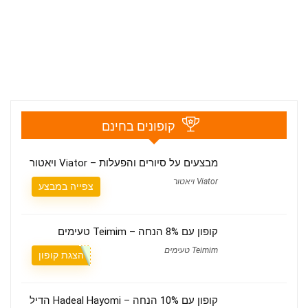
קופונים בחינם
מבצעים על סיורים והפעלות – Viator ויאטור
Viator ויאטור
צפייה במבצע
קופון עם 8% הנחה – Teimim טעימים
Teimim טעימים
הצגת קופון
קופון עם 10% הנחה – Hadeal Hayomi הדיל