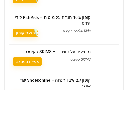
קופון 10% הנחה על מיטות – Kidi Kids קידי
קידס
Kidi Kids קידי קידס
הצגת קופון
מבצעים על מוצרים – SKIMS סקימס
SKIMS סקימס
צפייה במבצע
קופון עם 12% הנחה – Shoesonline שוז
אונליין
Shoesonline שוז אונליין
הצגת קופון