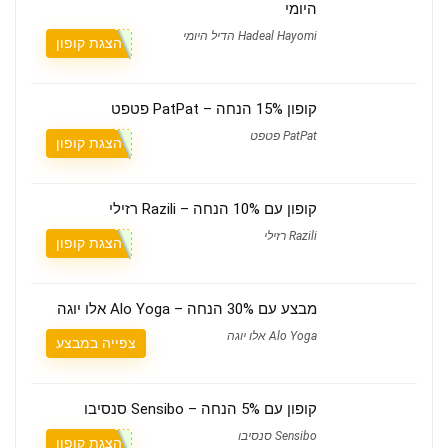
היומי
Hadeal Hayomi הדיל היומי
הצגת קופון
קופון 15% הנחה – PatPat פטפט
PatPat פטפט
הצגת קופון
קופון עם 10% הנחה – Razili רזילי
Razili רזילי
הצגת קופון
מבצע עם 30% הנחה – Alo Yoga אלו יוגה
Alo Yoga אלו יוגה
צפייה במבצע
קופון עם 5% הנחה – Sensibo סנסיבו
Sensibo סנסיבו
הצגת קופון