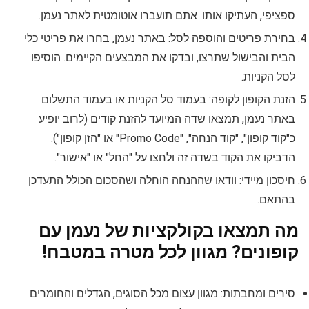
ספציפי, העתיקו אותו. אתם תועברו אוטומטית לאתר נעמן.
בחירת פריטים והוספה לסל: באתר נעמן, בחרו את פריטי כלי
הבית והבישול שתרצו, ובדקו את המבצעים הקיימים. הוסיפו
לסל הקניות.
הזנת הקופון לקופה: בעמוד סל הקניות או בעמוד התשלום
באתר נעמן, תמצאו שדה המיועד להזנת קודים (לרוב יופיע
כ"קוד קופון", "קוד הנחה", "Promo Code" או "הזן קופון").
הדביקו את הקוד בשדה זה ולחצו על "החל" או "אישור".
חיסכון מיידי: וודאו שההנחה הוחלה ושהסכום הכולל התעדכן
בהתאם.
מה תמצאו בקולקציות של נעמן עם
קופונים? מגוון לכל מטרה במטבח!
סירים ומחבתות: מגוון עצום מכל הסוגים, הגדלים והחומרים