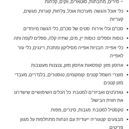
– סירים, מחבתות, סוטאז'ים, ווקים, קלחות.
כלי אוכל והגשה: מערכות אוכל, צלחות, קערות, מגשים,
קעריות.
סכו"ם וכלי אירוח: סטים של סכו"ם, כלי הגשה מיוחדים.
כוסות וספלים: כוסות יין, מים, שתיה קלה, ספלים לקפה ותה.
כלי אפייה: תבניות אפייה מסיליקון ומתכת, רינגים, כלי עזר
לאפייה.
אחסון מזון: קופסאות אחסון מזון, צנצנות מעוצבות.
מוצרי חשמל קטנים: קומקומים, טוסטרים, בלנדרים, מעבדי
מזון קטנים.
גאדג'טים ואביזרים למטבח: כל הכלים השימושיים שישדרגו
את חווית הבישול.
טקסטיל למטבח: מגבות, סינרים, מפות.
מבצעים: קטגוריה ייעודית עם הנחות מתחלפות על מגוון
פריטים.