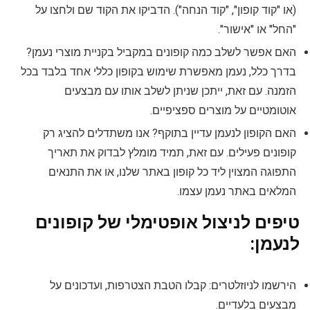
(או "קוד קופון", "קוד הנחה"). הדביקו את הקוד שם ולחצו על
"החל" או "אישור".
האם אפשר לשלב כמה קופונים במקביל בקניית מוצרי נעמן?
בדרך כלל, נעמן מאפשרת שימוש בקופון כללי אחד בלבד בכל
הזמנה. עם זאת, ייתכן שניתן לשלב אותו עם מבצעים
אוטומטיים על מוצרים ספציפיים.
האם הקופון לנעמן עדיין בתוקף? אנו משתדלים להציג רק
קופונים פעילים. עם זאת, תמיד מומלץ לבדוק את תאריך
התפוגה המצוין ליד כל קופון באתר שלנו, או את התנאים
המלאים באתר נעמן עצמו.
טיפים לניצול אופטימלי של קופונים
לנעמן:
הירשמו לניוזלטרים: קבלו הטבת הצטרפות, ועדכונים על
מבצעים בלעדיים.