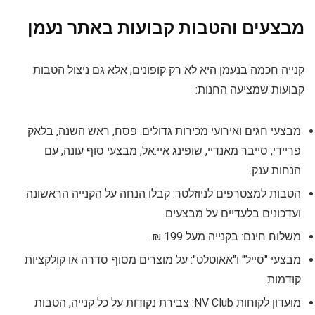
מבצעים והטבות קבועות באתר נעמן
קנייה חכמה בנעמן היא לא רק קופונים, אלא גם ניצול הטבות
קבועות שמציעה החנות:
מבצעי חגים ואירועי מכירות גדולים: פסח, ראש השנה, בלאק
פריידי, סייבר מאנדיי, שופינג איי.אל, מבצעי סוף עונה, עם
הנחות ענק.
הטבות למצטרפים לניוזלטר: קבלו הנחה על הקנייה הראשונה
ועדכונים בלעדיים על מבצעים.
משלוח חינם: בקנייה מעל 199 ₪.
מבצעי "סייל" ו"אאוטלט": על מוצרים מסוף סדרה או קולקציות
קודמות.
מועדון לקוחות NV Club: צבירת נקודות על כל קנייה, הטבות