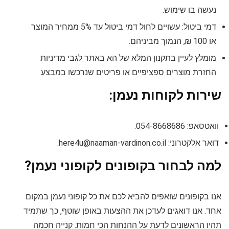
נעשה בו שימוש.
דמי ביטול: עשויים לחול דמי ביטול עד 5% ממחיר המוצר
או 100 ₪, הנמוך מביניהם.
מומלץ לעיין בתקנון המלא של הא באתר לגבי מדיניות
החזרת מוצרים ספציפיים או פריטים שנרכשו במבצע.
שירות לקוחות נעמן:
וואטסאפ: 054-8668686.
דואר אלקטרוני:
here4u@naaman-vardinon.co.il
.
למה לבחור בקופונים לקופוני נעמן?
אנו בקופונים שואפים להביא לכם את כל קופוני נעמן במקום
אחד. אנו דואגים לעדכן את ההצעות באופן שוטף, כך שתמיד
תהיו הראשונים לדעת על ההנחות הכי חמות. קנייה חכמה