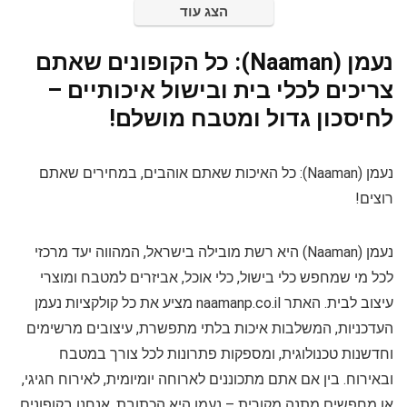
הצג עוד
נעמן (Naaman): כל הקופונים שאתם
צריכים לכלי בית ובישול איכותיים –
לחיסכון גדול ומטבח מושלם!
נעמן (Naaman): כל האיכות שאתם אוהבים, במחירים שאתם
רוצים!
נעמן (Naaman) היא רשת מובילה בישראל, המהווה יעד מרכזי
לכל מי שמחפש כלי בישול, כלי אוכל, אביזרים למטבח ומוצרי
עיצוב לבית. האתר naamanp.co.il מציע את כל קולקציות נעמן
העדכניות, המשלבות איכות בלתי מתפשרת, עיצובים מרשימים
וחדשנות טכנולוגית, ומספקות פתרונות לכל צורך במטבח
ובאירוח. בין אם אתם מתכוננים לארוחה יומיומית, לאירוח חגיגי,
או מחפשים מתנה מקורית – נעמן היא הכתובת. אנחנו בקופונים