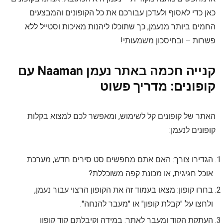
כאן כדי לאסוף ולעדכן עבורכם את כל הקופונים והמבצעים
החמים ביותר מנעמן, כך שתוכלו ליהנות מאיכות וסטייל ללא
פשרות – ובחיסכון משמעותי!
קנייה חכמה באתר נעמן Naaman עם
קופונים: מדריך פשוט
האתר של קופונים קל לשימוש, ומאפשר לכם למצוא בקלות
קופונים לנעמן:
הגדירו צורך: האם אתם מחפשים סט סירים חדש, מערכת
אוכל חגיגית, או מכונת קפה משוכללת?
בחרו קופון: מצאו בעמוד זה את הקופון הרצוי עבור נעמן,
ולחצו על "קבלת קופון" או "מעבר להנחה".
העתקת הקוד ומעבר לאתר: במידה וקיבלתם קוד קופון