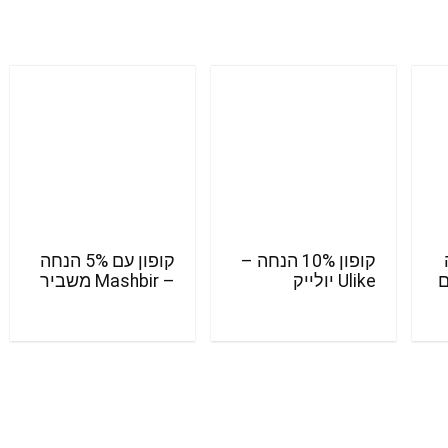
ה
קופון 10% הנחה –
קופון עם 5% הנחה
ם
Ulike יולייק
– Mashbir משביר