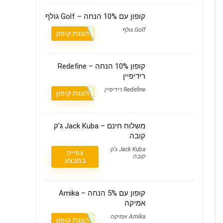
קופון עם 10% הנחה – Golf גולף
Golf גולף
הצגת קופון
קופון 10% הנחה – Redefine
רידיפיין
Redefine רידיפיין
הצגת קופון
משלוח חינם – Jack Kuba ג'ק
קובה
Jack Kuba ג'ק
צפייה
קובה
במבצע
קופון עם 5% הנחה – Amika
אמיקה
Amika אמיקה
הצגת קופון