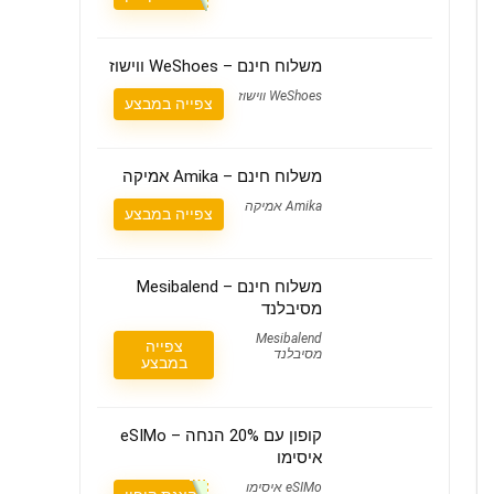
משלוח חינם – WeShoes ווישוז
WeShoes ווישוז
צפייה במבצע
משלוח חינם – Amika אמיקה
Amika אמיקה
צפייה במבצע
משלוח חינם – Mesibalend
מסיבלנד
Mesibalend
צפייה
מסיבלנד
במבצע
קופון עם 20% הנחה – eSIMo
איסימו
eSIMo איסימו