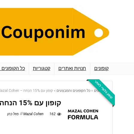
קופונים
חנויות ואתרים
קטגוריות
כל הקופונים 
קופון בלעדי לאתר
קופונים
»
כל הקופונים והמבצעים
»
קופון עם 15% הנחה – Mazal Cohen מזל כהן
קופון עם 15% הנחה – Mazal Cohen מזל כהן
162
Mazal Cohen מזל כהן