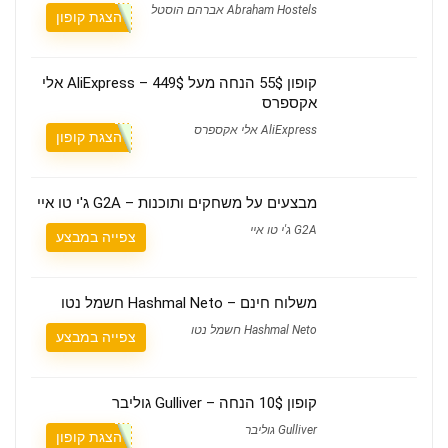
Abraham Hostels אברהם הוסטל
הצגת קופון
קופון 55$ הנחה מעל 449$ – AliExpress אלי
אקספרס
AliExpress אלי אקספרס
הצגת קופון
מבצעים על משחקים ותוכנות – G2A ג'י טו איי
G2A ג'י טו איי
צפייה במבצע
משלוח חינם – Hashmal Neto חשמל נטו
Hashmal Neto חשמל נטו
צפייה במבצע
קופון 10$ הנחה – Gulliver גוליבר
Gulliver גוליבר
הצגת קופון