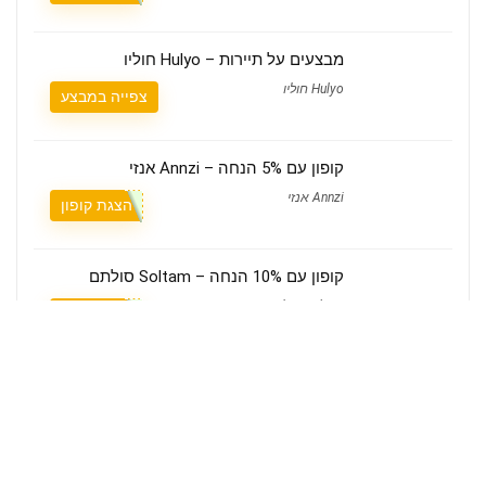
מבצעים על תיירות – Hulyo חוליו
Hulyo חוליו
צפייה במבצע
קופון עם 5% הנחה – Annzi אנזי
Annzi אנזי
הצגת קופון
קופון עם 10% הנחה – Soltam סולתם
Soltam סולתם
הצגת קופון
מי אנחנו