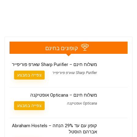
קופונים בחינם
משלוח חינם – Sharp Purifier שארפ פוריפייר
Sharp Purifier שארפ פיוריפייר
צפייה במבצע
משלוח חינם – Opticana אופטיקנה
Opticana אופטיקנה
צפייה במבצע
קופון עם עד 29% הנחה – Abraham Hostels
אברהם הוסטל