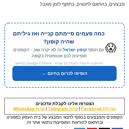
מבצעים, בהתאם לתנאים, בתוקף לזמן מוגבל
כמה פעמים סיימתם קנייה ואז גיליתם
שהיה קופון?
😱
עם תוסף
קופון ישראל
זה לא יקרה שוב - הקופונים
מופיעים לכם אוטומטית בקופה.
ההתקנה חינמית ולוקחת 10 שניות · Google Chrome במחשב
הוסיפו לכרום בחינם ←
הצטרפו אלינו לקבלת עדכונים:
קהילת Facebook
|
ערוץ Telegram
|
ערוץ WhatsApp
הקופונים והמבצעים בכפוף לתנאי המבצע של בית העסק כמפורט
ובהתאם להוראות המופיעות בתנאי אתר זה.