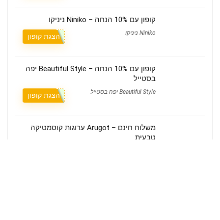
קופון עם 10% הנחה – Niniko ניניקו
Niniko ניניקו
הצגת קופון
קופון עם 10% הנחה – Beautiful Style יפה
בסטייל
Beautiful Style יפה בסטייל
הצגת קופון
משלוח חינם – Arugot ערוגות קוסמטיקה
טבעית
Arugot Cosmetics ערוגות קוסמטיקה
צפייה
טבעית
במבצע