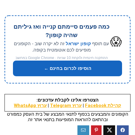
כמה פעמים סיימתם קנייה ואז גיליתם
שהיה קופון?
😱
עם תוסף
קופון ישראל
זה לא יקרה שוב - הקופונים
מופיעים לכם אוטומטית בקופה.
ההתקנה חינמית ולוקחת 10 שניות · Google Chrome במחשב
הוסיפו לכרום בחינם ←
הצטרפו אלינו לקבלת עדכונים:
קהילת Facebook
|
ערוץ Telegram
|
ערוץ WhatsApp
הקופונים והמבצעים בכפוף לתנאי המבצע של בית העסק כמפורט
ובהתאם להוראות המופיעות בתנאי אתר זה.