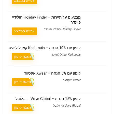
צפייה במבצע
מבצעים על תיירות – Holiday Finder הולידיי
פיינדר
Holiday Finder הולידיי פיינדר
צפייה במבצע
קופון עם 10% הנחה – Karl Louis קארל לואיס
Karl Louis קארל לואיס
הצגת קופון
קופון עם 5% הנחה – Xwear אקסוור
Xwear אקסוור
הצגת קופון
קופון 15% הנחה – Voye Global וויי גלובל
Voye Global וויי גלובל
הצגת קופון