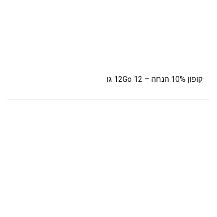
קופון 10% הנחה – 12Go 12 גו