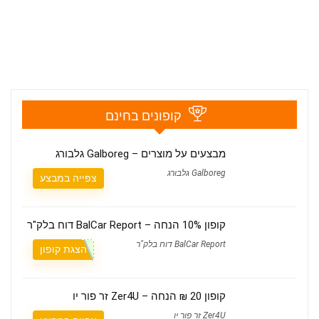
קופונים בחינם
מבצעים על מוצרים – Galboreg גלבורג
Galboreg גלבורג
צפייה במבצע
קופון 10% הנחה – BalCar Report דוח בלק"ר
BalCar Report דוח בלק"ר
הצגת קופון
קופון 20 ₪ הנחה – Zer4U זר פור יו
Zer4U זר פור יו