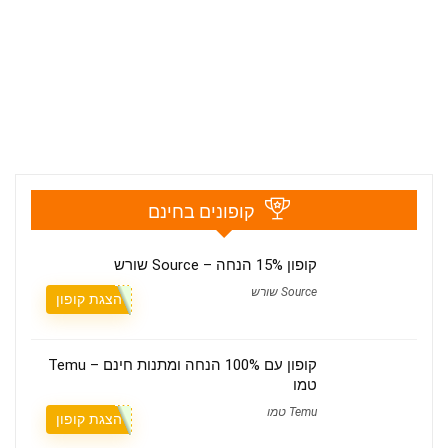
קופונים בחינם
קופון 15% הנחה – Source שורש
Source שורש
הצגת קופון
קופון עם 100% הנחה ומתנות חינם – Temu
טמו
Temu טמו
הצגת קופון