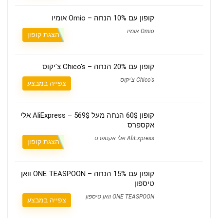
קופון עם 10% הנחה – Omio אומיו
Omio אומיו
הצגת קופון
קופון עם 20% הנחה – Chico's צ'יקוס
Chico's צ'יקוס
צפייה במבצע
קופון 60$ הנחה מעל 569$ – AliExpress אלי
אקספרס
AliExpress אלי אקספרס
הצגת קופון
קופון עם 15% הנחה – ONE TEASPOON וואן
טיספון
ONE TEASPOON וואן טיספון
צפייה במבצע