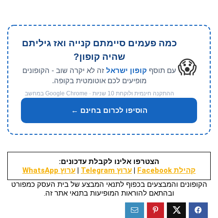
כמה פעמים סיימתם קנייה ואז גיליתם
שהיה קופון?
😱
עם תוסף
קופון ישראל
זה לא יקרה שוב - הקופונים
מופיעים לכם אוטומטית בקופה.
ההתקנה חינמית ולוקחת 10 שניות · Google Chrome במחשב
הוסיפו לכרום בחינם ←
הצטרפו אלינו לקבלת עדכונים:
קהילת Facebook
|
ערוץ Telegram
|
ערוץ WhatsApp
הקופונים והמבצעים בכפוף לתנאי המבצע של בית העסק כמפורט
ובהתאם להוראות המופיעות בתנאי אתר זה.