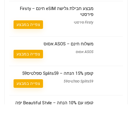
מבצע חבילת גלישה eSIM חינם – Firsty
פירסטי
Firsty פירסטי
צפייה במבצע
משלוח חינם – ASOS אסוס
ASOS אסוס
צפייה במבצע
קופון 15% הנחה – Splits59 ספלטיס59
Splits59 ספלטיס59
צפייה במבצע
קופון עם 10% הנחה – Beautiful Style יפה
בסטייל
Beautiful Style יפה בסטייל
הצגת קופון