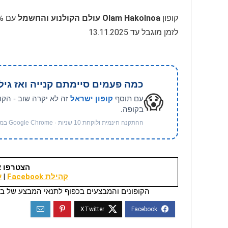
קופון
Olam Hakolnoa עולם הקולנוע והחשמל
לזמן מוגבל עד 13.11.2025
כמה פעמים סיימתם קנייה ואז גיל
😱
עם תוסף
קופון ישראל
זה לא יקרה שוב - הקו
בקופה.
ההתקנה חינמית ולוקחת 10 שניות · Google Chrome במחשב
הצטרפו א
קהילת Facebook
|
ער
הקופונים והמבצעים בכפוף לתנאי המבצע של בי