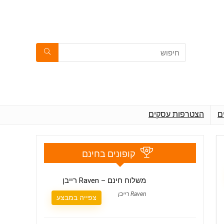
ם
הצטרפות עסקים
קופונים בחינם
משלוח חינם – Raven רייבן
Raven רייבן
צפייה במבצע