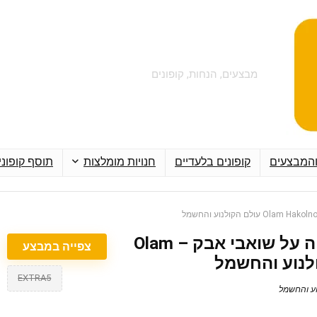
מבצעים, הנחות, קופונים
והמבצעים
קופונים בלעדיים
חנויות מומלצות
תוסף קופוני
קופון 10% הנחה על שואבי אבק – Olam
צפייה במבצע
EXTRA5