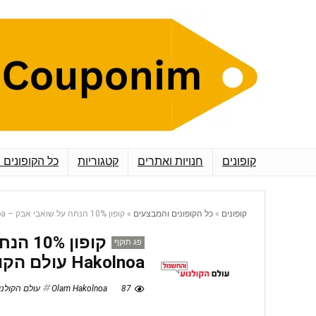
קופונים
חנויות ואתרים
קטגוריות
כל הקופונים 
קופונים
»
כל הקופונים והמבצעים
»
קופון 10% הנחה על שואבי אבק – Olam Hakolnoa עולם הקולנוע והחשמל
פג תוקף
Hakolnoa עולם הקולנוע והחשמל
87
Olam Hakolnoa עולם הקולנוע והחשמל