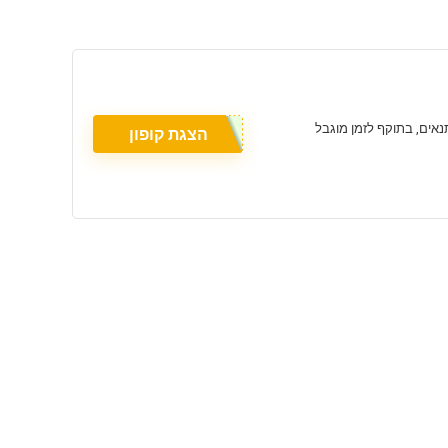
הצגת קופון