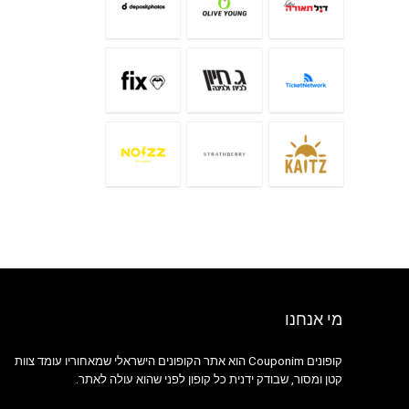
מי אנחנו
קופונים Couponim הוא אתר הקופונים הישראלי שמאחוריו עומד צוות
קטן ומסור, שבודק ידנית כל קופון לפני שהוא עולה לאתר.