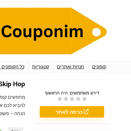
קופונים
חנויות ואתרים
קטגוריות
כל הקופונים 
Skip Hop סקיפ הופ
דירוג משתמשים:
היה הראשון!
מחפשים קופו
להביא לכם את
כניסה לאתר
הנחה – פשוט 