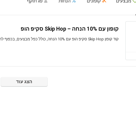
מבצעים
קופונים
הנחות
פג תוקף
קופון עם 10% הנחה – Skip Hop סקיפ הופ
קוד קופון Skip Hop סקיפ הופ עם 10% הנחה, כולל כפל מבצעים, בכפוף לתנאים, בתוקף לזמן מוגבל
הצג עוד