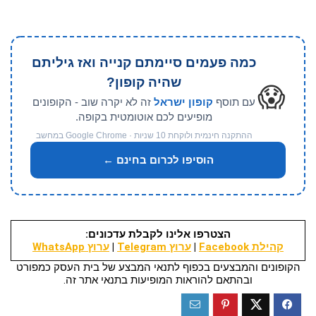
כמה פעמים סיימתם קנייה ואז גיליתם
שהיה קופון?
😱
עם תוסף
קופון ישראל
זה לא יקרה שוב - הקופונים
מופיעים לכם אוטומטית בקופה.
ההתקנה חינמית ולוקחת 10 שניות · Google Chrome במחשב
הוסיפו לכרום בחינם ←
הצטרפו אלינו לקבלת עדכונים:
קהילת Facebook
|
ערוץ Telegram
|
ערוץ WhatsApp
הקופונים והמבצעים בכפוף לתנאי המבצע של בית העסק כמפורט
ובהתאם להוראות המופיעות בתנאי אתר זה.