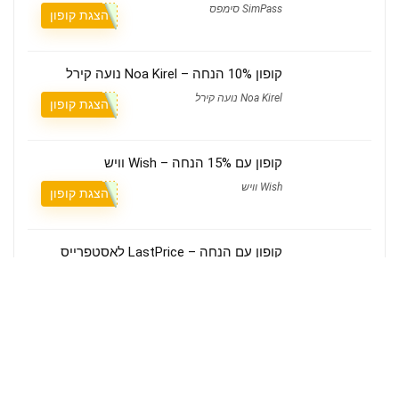
SimPass סימפס
הצגת קופון
קופון 10% הנחה – Noa Kirel נועה קירל
Noa Kirel נועה קירל
הצגת קופון
קופון עם 15% הנחה – Wish וויש
Wish וויש
הצגת קופון
קופון עם הנחה – LastPrice לאסטפרייס
LastPrice לאסטפרייס
הצגת קופון