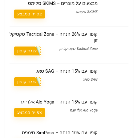
מבצעים על מוצרים – SKIMS סקימס
SKIMS סקימס
צפייה במבצע
קופון עם 26% הנחה – Tactical Zone טקטיקל
זון
Tactical Zone טקטיקל זון
הצגת קופון
קופון עם 15% הנחה – SAG סאג
SAG סאג
הצגת קופון
קופון עם 15% הנחה – Alo Yoga אלו יוגה
Alo Yoga אלו יוגה
צפייה במבצע
קופון עם 10% הנחה – SimPass סימפס