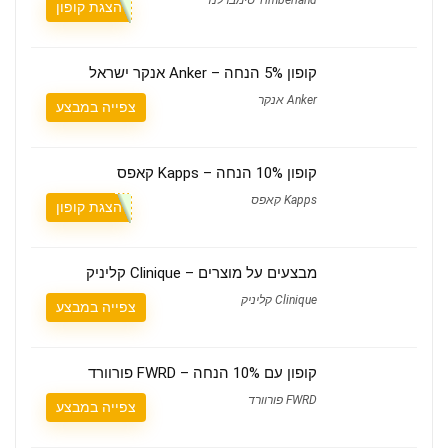
הצגת קופון
קופון 5% הנחה – Anker אנקר ישראל
Anker אנקר
צפייה במבצע
קופון 10% הנחה – Kapps קאפס
Kapps קאפס
הצגת קופון
מבצעים על מוצרים – Clinique קליניק
Clinique קליניק
צפייה במבצע
קופון עם 10% הנחה – FWRD פורוורד
FWRD פורוורד
צפייה במבצע