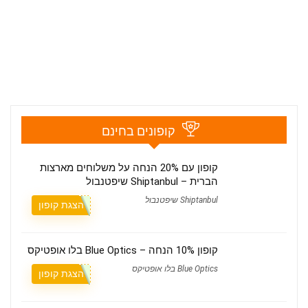
קופונים בחינם
קופון עם 20% הנחה על משלוחים מארצות
הברית – Shiptanbul שיפטנבול
Shiptanbul שיפטנבול
הצגת קופון
קופון 10% הנחה – Blue Optics בלו אופטיקס
Blue Optics בלו אופטיקס
הצגת קופון