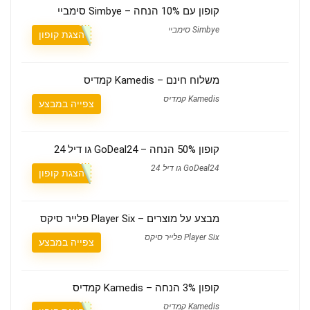
קופון עם 10% הנחה – Simbye סימביי
Simbye סימביי
הצגת קופון
משלוח חינם – Kamedis קמדיס
Kamedis קמדיס
צפייה במבצע
קופון 50% הנחה – GoDeal24 גו דיל 24
GoDeal24 גו דיל 24
הצגת קופון
מבצע על מוצרים – Player Six פלייר סיקס
Player Six פלייר סיקס
צפייה במבצע
קופון 3% הנחה – Kamedis קמדיס
Kamedis קמדיס