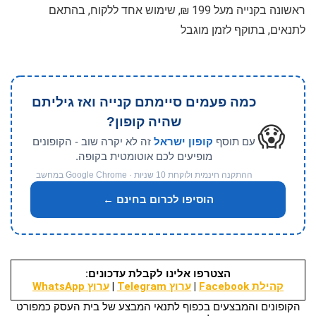
ראשונה בקנייה מעל 199 ₪, שימוש אחד ללקוח, בהתאם
לתנאים, בתוקף לזמן מוגבל
כמה פעמים סיימתם קנייה ואז גיליתם
שהיה קופון?
😱
עם תוסף
קופון ישראל
זה לא יקרה שוב - הקופונים
מופיעים לכם אוטומטית בקופה.
ההתקנה חינמית ולוקחת 10 שניות · Google Chrome במחשב
הוסיפו לכרום בחינם ←
הצטרפו אלינו לקבלת עדכונים:
קהילת Facebook
|
ערוץ Telegram
|
ערוץ WhatsApp
הקופונים והמבצעים בכפוף לתנאי המבצע של בית העסק כמפורט