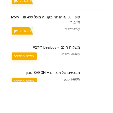
הצגת קופון
קופון 50 ₪ הנחה בקנייה מעל 499 ₪ – Ivory
אייבורי
Ivory אייבורי
הצגת קופון
משלוח חינם – Dealbuy דילביי
Dealbuy דילביי
צפייה במבצע
מבצעים על מוצרים – SABON סבון
SABON סבון
צפייה במבצע