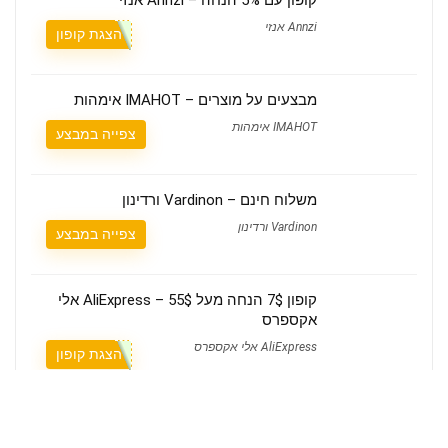
Annzi אנזי
הצגת קופון
מבצעים על מוצרים – IMAHOT אימהות
IMAHOT אימהות
צפייה במבצע
משלוח חינם – Vardinon ורדינון
Vardinon ורדינון
צפייה במבצע
קופון 7$ הנחה מעל 55$ – AliExpress אלי
אקספרס
AliExpress אלי אקספרס
הצגת קופון