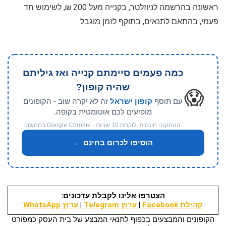
ראשונה בהרשמה לניוזלטר, בקנייה מעל 200 ₪, לשימוש חד
פעמי, בהתאם לתנאים, בתוקף לזמן מוגבל
כמה פעמים סיימתם קנייה ואז גיליתם
שהיה קופון?
😱
עם תוסף
קופון ישראל
זה לא יקרה שוב - הקופונים
מופיעים לכם אוטומטית בקופה.
ההתקנה חינמית ולוקחת 10 שניות · Google Chrome במחשב
הוסיפו לכרום בחינם ←
הצטרפו אלינו לקבלת עדכונים:
קהילת Facebook
|
ערוץ Telegram
|
ערוץ WhatsApp
הקופונים והמבצעים בכפוף לתנאי המבצע של בית העסק כמפורט