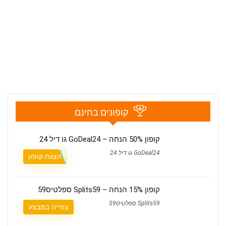
קופונים בחינם
קופון 50% הנחה – GoDeal24 גו דיל 24
GoDeal24 גו דיל 24
הצגת קופון
קופון 15% הנחה – Splits59 ספלטיס59
Splits59 ספלטיס59
צפייה במבצע