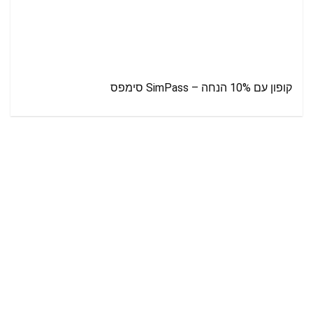
קופון עם 10% הנחה – SimPass סימפס