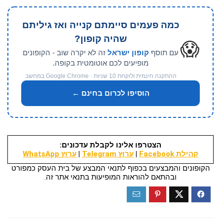
כמה פעמים סיימתם קנייה ואז גיליתם
שהיה קופון?
😱
עם תוסף
קופון ישראל
זה לא יקרה שוב - הקופונים
מופיעים לכם אוטומטית בקופה.
ההתקנה חינמית ולוקחת 10 שניות · Google Chrome במחשב
הוסיפו לכרום בחינם ←
הצטרפו אלינו לקבלת עדכונים:
קהילת Facebook
|
ערוץ Telegram
|
ערוץ WhatsApp
הקופונים והמבצעים בכפוף לתנאי המבצע של בית העסק כמפורט
ובהתאם להוראות המופיעות בתנאי אתר זה.