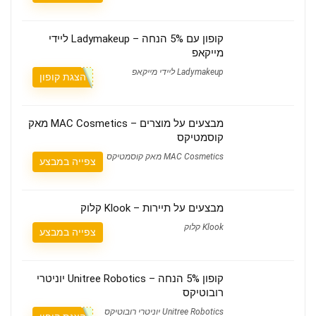
קופון עם 5% הנחה – Ladymakeup ליידי
מייקאפ
Ladymakeup ליידי מייקאפ
הצגת קופון
מבצעים על מוצרים – MAC Cosmetics מאק
קוסמטיקס
MAC Cosmetics מאק קוסמטיקס
צפייה במבצע
מבצעים על תיירות – Klook קלוק
Klook קלוק
צפייה במבצע
קופון 5% הנחה – Unitree Robotics יוניטרי
רובוטיקס
Unitree Robotics יוניטרי רובוטיקס