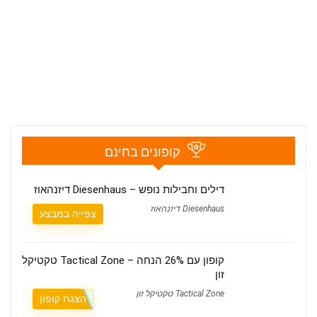
קופונים בחינם
דילים וחבילות נופש – Diesenhaus דיזנהאוז
Diesenhaus דיזנהאוז
צפייה במבצע
קופון עם 26% הנחה – Tactical Zone טקטיקל
זון
Tactical Zone טקטיקל זון
הצגת קופון