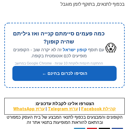
בכפוף לתנאים, בתוקף לזמן מוגבל
כמה פעמים סיימתם קנייה ואז גיליתם
שהיה קופון?
😱
עם תוסף
קופון ישראל
זה לא יקרה שוב - הקופונים
מופיעים לכם אוטומטית בקופה.
ההתקנה חינמית ולוקחת 10 שניות · Google Chrome במחשב
הוסיפו לכרום בחינם ←
הצטרפו אלינו לקבלת עדכונים:
קהילת Facebook
|
ערוץ Telegram
|
ערוץ WhatsApp
הקופונים והמבצעים בכפוף לתנאי המבצע של בית העסק כמפורט
ובהתאם להוראות המופיעות בתנאי אתר זה.