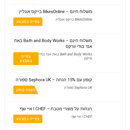
משלוח חינם – BikesOnline בייקס אונליין
BikesOnline בייקס אונליין
צפייה במבצע
משלוח חינם – Bath and Body Works באת
אנד בודי וורקס
Bath and Body Works באת אנד בודי
צפייה
וורקס
במבצע
קופון עם 15% הנחה – Sephora UK ספורה
Sephora UK ספורה
הצגת קופון
הנחות על מוצרי מטבח – I CHEF איי שף
I CHEF איי שף
צפייה במבצע