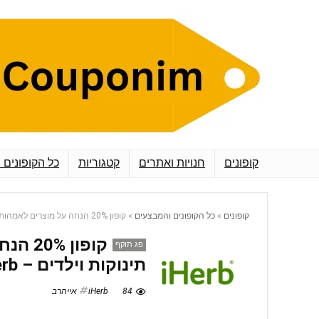
קופונים
חנויות ואתרים
קטגוריות
כל הקופונים 
קופונים
»
כל הקופונים והמבצעים
»
קופון 20% הנחה על מוצרים לאמהות תינוקות וילדים – iHerb אייהרב
קופון 
פג תוקף
תינוקות וילדים – iHerb אייהרב
84
iHerb אייהרב