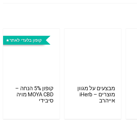
קופון בלעדי לאתר
מבצעים על מגוון
קופון 5% הנחה –
מוצרים – iHerb
MOYA CBD מויה
אייהרב
סיבידי