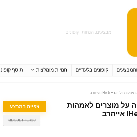
מבצעים, הנחות, קופונים
והמבצעים
קופונים בלעדיים
חנויות מומלצות
תוסף קופוני
20% הנחה על מוצרים לאמהות
צפייה במבצע
KIDSBETTER20