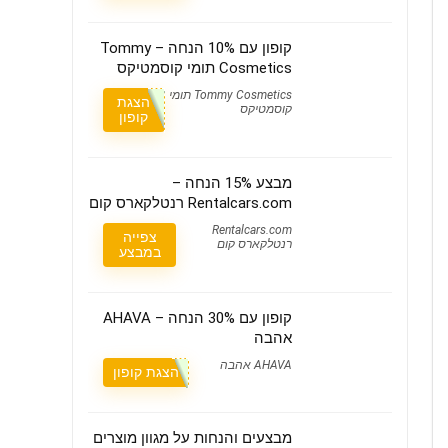
קופון עם 10% הנחה – Tommy
Cosmetics תומי קוסמטיקס
Tommy Cosmetics תומי
הצגת
קוסמטיקס
קופון
מבצע 15% הנחה –
Rentalcars.com רנטלקארס קום
Rentalcars.com
צפייה
רנטלקארס קום
במבצע
קופון עם 30% הנחה – AHAVA
אהבה
AHAVA אהבה
הצגת קופון
מבצעים והנחות על מגוון מוצרים