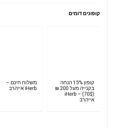
קופונים דומים
קופון 15% הנחה
משלוח חינם –
בקנייה מעל 200 ₪
iHerb אייהרב
(70$) – iHerb
אייהרב