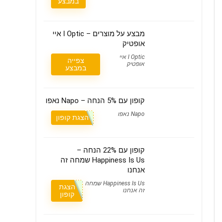
במבצע
מבצע על מוצרים – I Optic איי
אופטיק
I Optic איי
צפייה
אופטיק
במבצע
קופון עם 5% הנחה – Napo נאפו
Napo נאפו
הצגת קופון
קופון עם 22% הנחה –
Happiness Is Us שמחה זה
אנחנו
Happiness Is Us שמחה
הצגת
זה אנחנו
קופון