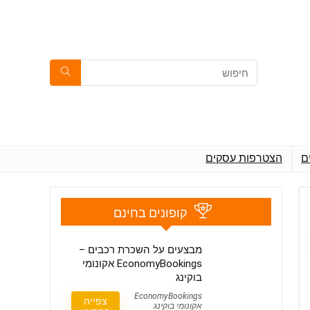
ם
הצטרפות עסקים
קופונים בחינם
מבצעים על השכרת רכבים –
EconomyBookings אקונומי
בוקינג
EconomyBookings
צפייה
אקונומי בוקינג