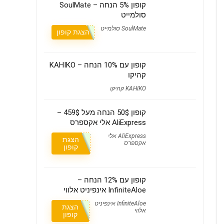
קופון 5% הנחה – SoulMate
סולמייט
SoulMate סולמייט
הצגת קופון
קופון עם 10% הנחה – KAHIKO
קהיקו
KAHIKO קהיקו
קופון 50$ הנחה מעל 459$ –
AliExpress אלי אקספרס
AliExpress אלי
הצגת
אקספרס
קופון
קופון עם 12% הנחה –
InfiniteAloe אינפיניט אלווי
InfiniteAloe אינפיניט
הצגת
אלווי
קופון