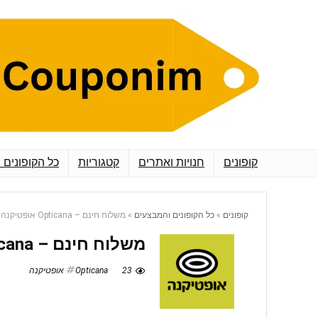
קופונים
חנויות ואתרים
קטגוריות
כל הקופונים 
קופונים
»
כל הקופונים והמבצעים
»
משלוח חינם – Opticana אופטיקנה
משלוח חינם – Opticana אופטיקנה
23
Opticana אופטיקנה