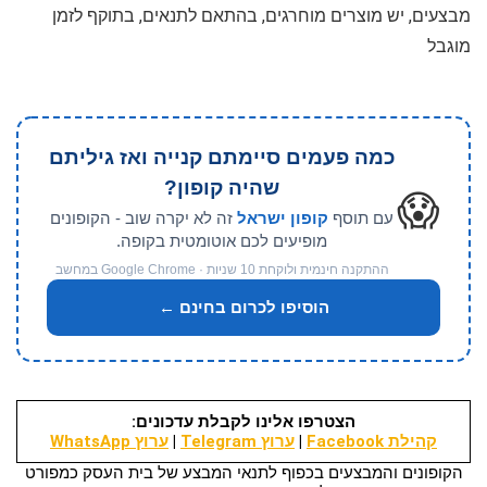
מבצעים, יש מוצרים מוחרגים, בהתאם לתנאים, בתוקף לזמן
מוגבל
כמה פעמים סיימתם קנייה ואז גיליתם
שהיה קופון?
😱
עם תוסף
קופון ישראל
זה לא יקרה שוב - הקופונים
מופיעים לכם אוטומטית בקופה.
ההתקנה חינמית ולוקחת 10 שניות · Google Chrome במחשב
הוסיפו לכרום בחינם ←
הצטרפו אלינו לקבלת עדכונים:
קהילת Facebook
|
ערוץ Telegram
|
ערוץ WhatsApp
הקופונים והמבצעים בכפוף לתנאי המבצע של בית העסק כמפורט