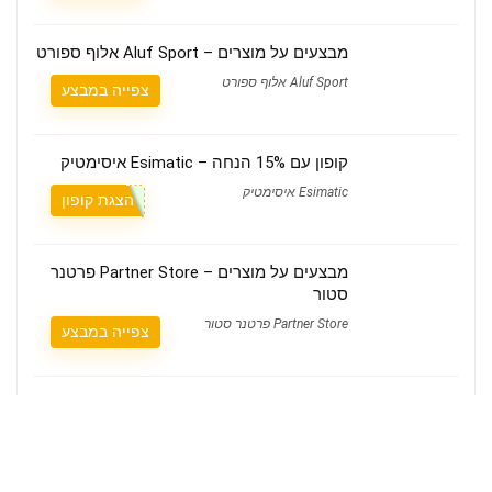
מבצעים על מוצרים – Aluf Sport אלוף ספורט
Aluf Sport אלוף ספורט
צפייה במבצע
קופון עם 15% הנחה – Esimatic איסימטיק
Esimatic איסימטיק
הצגת קופון
מבצעים על מוצרים – Partner Store פרטנר
סטור
Partner Store פרטנר סטור
צפייה במבצע
משלוח חינם – IMPRESS אימפרס
IMPRESS אימפרס
צפייה במבצע