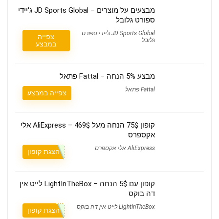
מבצעים על מוצרים – JD Sports Global ג'יידי
ספורט גלובל
JD Sports Global ג'יידי ספורט
צפייה
גלובל
במבצע
מבצע 5% הנחה – Fattal פתאל
Fattal פתאל
צפייה במבצע
קופון 75$ הנחה מעל 469$ – AliExpress אלי
אקספרס
AliExpress אלי אקספרס
הצגת קופון
קופון עם 5$ הנחה – LightInTheBox לייט אין
דה בוקס
LightInTheBox לייט אין דה בוקס
הצגת קופון