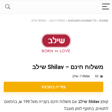
קופונים
»
כל הקופונים והמבצעים
»
משלוח חינם – Shilav שילב
משלוח חינם – Shilav שילב
92
Shilav שילב
צפייה במבצע
קופון
Shilav שילב
עם משלוח חינם בקנייה מעל 199 ₪, בהתאם
לתנאים, בתוקף לזמן מוגבל