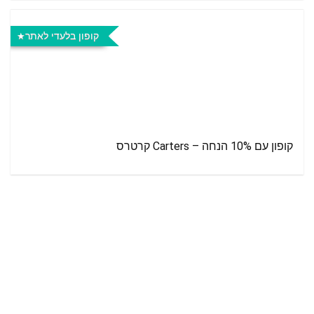
קופון בלעדי לאתר
קופון עם 10% הנחה – Carters קרטרס