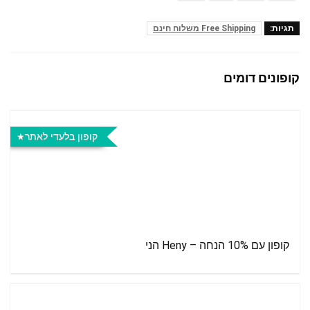
תגיות:
Free Shipping משלוח חינם
קופונים דומים
קופון בלעדי לאתר
קופון עם 10% הנחה – Heny הני