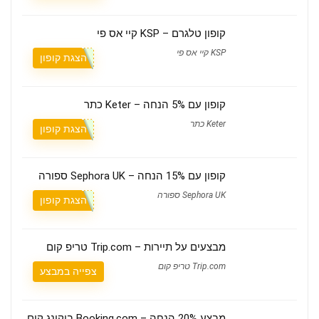
קופון טלגרם – KSP קיי אס פי
KSP קיי אס פי
הצגת קופון
קופון עם 5% הנחה – Keter כתר
Keter כתר
הצגת קופון
קופון עם 15% הנחה – Sephora UK ספורה
Sephora UK ספורה
הצגת קופון
מבצעים על תיירות – Trip.com טריפ קום
Trip.com טריפ קום
צפייה במבצע
מבצע 20% הנחה – Booking.com בוקינג קום