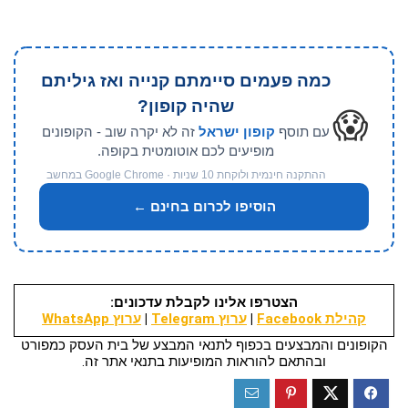
כמה פעמים סיימתם קנייה ואז גיליתם
שהיה קופון?
😱
עם תוסף
קופון ישראל
זה לא יקרה שוב - הקופונים
מופיעים לכם אוטומטית בקופה.
ההתקנה חינמית ולוקחת 10 שניות · Google Chrome במחשב
הוסיפו לכרום בחינם ←
הצטרפו אלינו לקבלת עדכונים:
קהילת Facebook
|
ערוץ Telegram
|
ערוץ WhatsApp
הקופונים והמבצעים בכפוף לתנאי המבצע של בית העסק כמפורט
ובהתאם להוראות המופיעות בתנאי אתר זה.