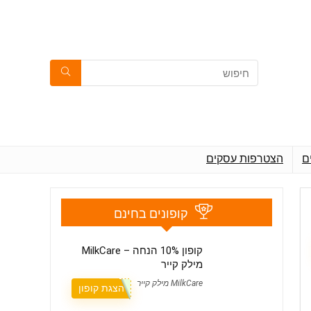
ם
הצטרפות עסקים
קופונים בחינם
קופון 10% הנחה – MilkCare
מילק קייר
MilkCare מילק קייר
הצגת קופון