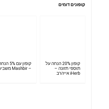
קופונים דומים
קופון 20% הנחה על
קופון עם 5% הנ
תוספי תזונה –
– Mashbir משביר
iHerb אייהרב