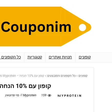
קופונים
חנויות ואתרים
קטגוריות
כל הקופונים 
קופונים
»
כל הקופונים והמבצעים
»
קופון עם 10% הנחה – Myprotein מיי פרוטאין
קופון עם 10% הנחה – Myprotein מיי פרוטאין
159
Myprotein מיי פרוטאין