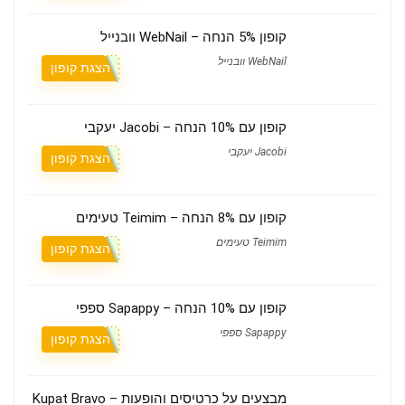
קופון 5% הנחה – WebNail וובנייל
WebNail וובנייל
הצגת קופון
קופון עם 10% הנחה – Jacobi יעקבי
Jacobi יעקבי
הצגת קופון
קופון עם 8% הנחה – Teimim טעימים
Teimim טעימים
הצגת קופון
קופון עם 10% הנחה – Sapappy ספפי
Sapappy ספפי
הצגת קופון
מבצעים על כרטיסים והופעות – Kupat Bravo