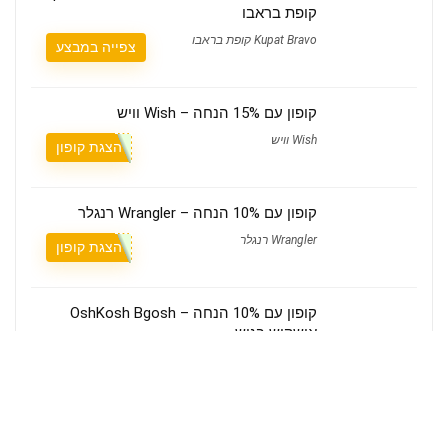
קופת בראבו
Kupat Bravo קופת בראבו
צפייה במבצע
קופון עם 15% הנחה – Wish וויש
Wish וויש
הצגת קופון
קופון עם 10% הנחה – Wrangler רנגלר
Wrangler רנגלר
הצגת קופון
קופון עם 10% הנחה – OshKosh Bgosh
אושקוש בגוש
OshKosh Bgosh אושקוש בגוש
הצגת קופון