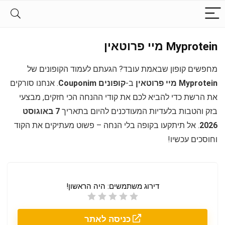
Myprotein מיי פרוטאין
מחפשים קופון שבאמת עובד? הגעתם לעמוד הקופונים של
Myprotein מיי פרוטאין
ב-
קופונים Couponim
. אנחנו סורקים
את הרשת כדי להביא לכם את קודי ההנחה הכי חזקים, מבצעי
בזק והטבות בלעדיות המעודכנים להיום בתאריך
7 באוגוסט
2026
. אל תיתקעו בקופה בלי הנחה – פשוט מעתיקים את הקוד
וחוסכים עכשיו!
דירוג משתמשים:
היה הראשון!
כניסה לאתר