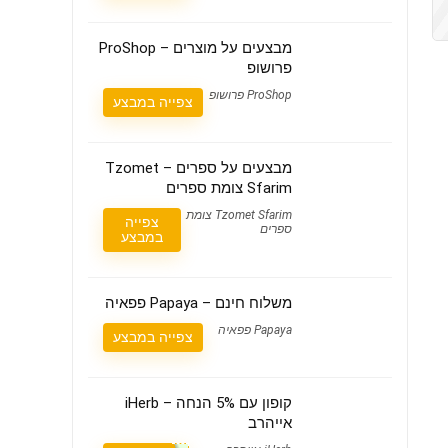
מבצעים על מוצרים – ProShop
פרושופ
ProShop פרושופ
צפייה במבצע
מבצעים על ספרים – Tzomet
Sfarim צומת ספרים
Tzomet Sfarim צומת
צפייה
ספרים
במבצע
משלוח חינם – Papaya פפאיה
Papaya פפאיה
צפייה במבצע
קופון עם 5% הנחה – iHerb
אייהרב