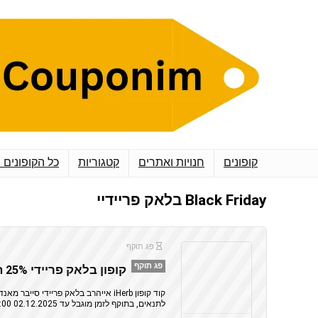
קופונים
חנויות ואתרים
קטגוריות
כל הקופונים 
Black Friday בלאק פריידיי
פג תוקף
פג תוקף
קופון בלאק פריידי 25% הנחה מעל 60$ – iHerb אייהרב
לתנאים, בתוקף לזמן מוגבל עד 02.12.2025 20:00