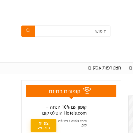
ם
הצטרפות עסקים
קופונים בחינם
קופון עם 10% הנחה –
Hotels.com הוטלס קום
Hotels.com הוטלס
צפייה
קום
במבצע