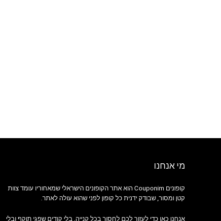
מי אנחנו
קופונים Couponim הוא אתר הקופונים הישראלי שמאחוריו עומד צוות
קטן ומסור, שבודק ידנית כל קופון לפני שהוא עולה לאתר.
אנחנו כאן כדי לעזור לכם לחסוך בכל קנייה, בלי קודים שפגי תוקף ובלי