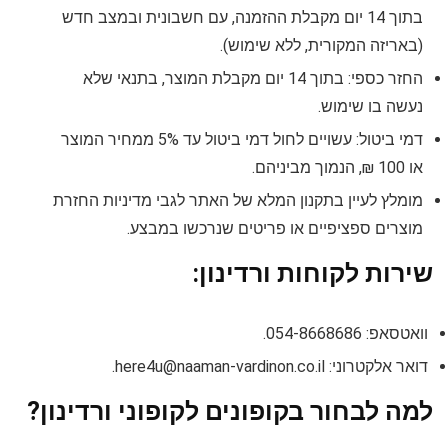
בתוך 14 יום מקבלת ההזמנה, עם חשבונית ובמצב חדש
(באריזה המקורית, ללא שימוש).
החזר כספי: בתוך 14 יום מקבלת המוצר, בתנאי שלא
נעשה בו שימוש.
דמי ביטול: עשויים לחול דמי ביטול עד 5% ממחיר המוצר
או 100 ₪, הנמוך מביניהם.
מומלץ לעיין בתקנון המלא של האתר לגבי מדיניות החזרת
מוצרים ספציפיים או פריטים שנרכשו במבצע.
שירות לקוחות ורדינון:
וואטסאפ: 054-8668686.
דואר אלקטרוני:
here4u@naaman-vardinon.co.il
.
למה לבחור בקופונים לקופוני ורדינון?