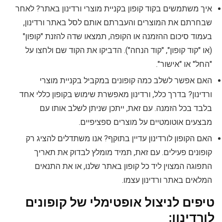
איך משתמשים בקוד קופון בקניית מוצרי ורדינון באתר? לאחר
שבחרתם את המוצרים והעברתם אותם לסל באתר ורדינון,
בעמוד סיכום ההזמנה או הקופה, תמצאו שדה להזנת "קופון"
(או "קוד קופון", "קוד הנחה"). הדביקו את הקוד שם ולחצו על
"החל" או "אישור".
האם אפשר לשלב כמה קופונים במקביל בקניית מוצרי
ורדינון? בדרך כלל, ורדינון מאפשרת שימוש בקופון כללי אחד
בלבד בכל הזמנה. עם זאת, ייתכן שניתן לשלב אותו עם
מבצעים אוטומטיים על מוצרים ספציפיים.
האם הקופון לורדינון עדיין בתוקף? אנו משתדלים להציג רק
קופונים פעילים. עם זאת, תמיד מומלץ לבדוק את תאריך
התפוגה המצוין ליד כל קופון באתר שלנו, או את התנאים
המלאים באתר ורדינון עצמו.
טיפים לניצול אופטימלי של קופונים
לורדינון: