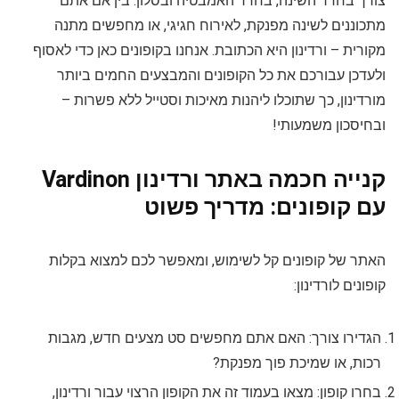
צורך בחדר השינה, בחדר האמבטיה ובסלון. בין אם אתם
מתכוננים לשינה מפנקת, לאירוח חגיגי, או מחפשים מתנה
מקורית – ורדינון היא הכתובת. אנחנו בקופונים כאן כדי לאסוף
ולעדכן עבורכם את כל הקופונים והמבצעים החמים ביותר
מורדינון, כך שתוכלו ליהנות מאיכות וסטייל ללא פשרות –
ובחיסכון משמעותי!
קנייה חכמה באתר ורדינון Vardinon
עם קופונים: מדריך פשוט
האתר של קופונים קל לשימוש, ומאפשר לכם למצוא בקלות
קופונים לורדינון:
הגדירו צורך: האם אתם מחפשים סט מצעים חדש, מגבות
רכות, או שמיכת פוך מפנקת?
בחרו קופון: מצאו בעמוד זה את הקופון הרצוי עבור ורדינון,