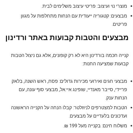
מוצרי נוי ועיצוב: פריטי עיצוב משלימים לבית.
מבצעים: קטגוריה ייעודית עם הנחות מתחלפות על מגוון
פריטים.
מבצעים והטבות קבועות באתר ורדינון
קנייה חכמה בורדינון היא לא רק קופונים, אלא גם ניצול הטבות
קבועות שמציעה החנות:
מבצעי חגים ואירועי מכירות גדולים: פסח, ראש השנה, בלאק
פריידי, סייבר מאנדיי, שופינג איי.אל, מבצעי סוף עונה, עם
הנחות ענק.
הטבות למצטרפים לניוזלטר: קבלו הנחה על הקנייה הראשונה
ועדכונים בלעדיים על מבצעים.
משלוח חינם: בקנייה מעל 199 ₪.