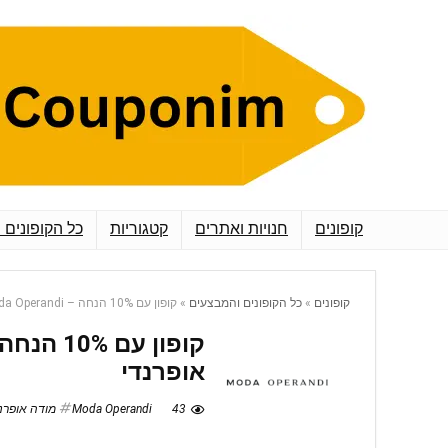
קופונים
חנויות ואתרים
קטגוריות
כל הקופונים 
קופונים
»
כל הקופונים והמבצעים
»
קופון עם 10% הנחה – Moda Operandi מודה אופרנדי
אופרנדי
43
Moda Operandi מודה אופרנדי