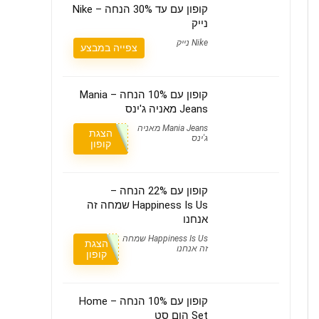
קופון עם עד 30% הנחה – Nike
נייק
Nike נייק
צפייה במבצע
קופון עם 10% הנחה – Mania
Jeans מאניה ג'ינס
Mania Jeans מאניה
הצגת
ג'ינס
קופון
קופון עם 22% הנחה –
Happiness Is Us שמחה זה
אנחנו
Happiness Is Us שמחה
הצגת
זה אנחנו
קופון
קופון עם 10% הנחה – Home
Set הום סט