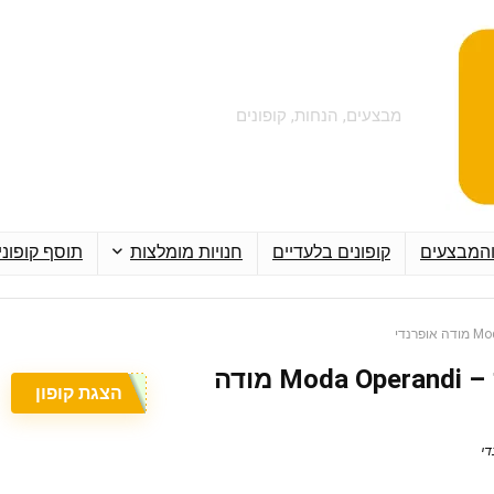
מבצעים, הנחות, קופונים
והמבצעים
קופונים בלעדיים
חנויות מומלצות
תוסף קופוני
קופון עם 10% הנחה – Moda Operandi מודה
הצגת קופון