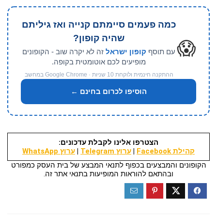
כמה פעמים סיימתם קנייה ואז גיליתם
שהיה קופון?
😱
עם תוסף
קופון ישראל
זה לא יקרה שוב - הקופונים
מופיעים לכם אוטומטית בקופה.
ההתקנה חינמית ולוקחת 10 שניות · Google Chrome במחשב
הוסיפו לכרום בחינם ←
הצטרפו אלינו לקבלת עדכונים:
קהילת Facebook
|
ערוץ Telegram
|
ערוץ WhatsApp
הקופונים והמבצעים בכפוף לתנאי המבצע של בית העסק כמפורט
ובהתאם להוראות המופיעות בתנאי אתר זה.