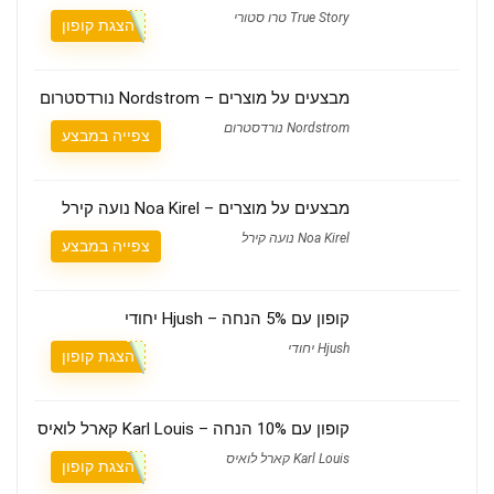
True Story טרו סטורי
הצגת קופון
מבצעים על מוצרים – Nordstrom נורדסטרום
Nordstrom נורדסטרום
צפייה במבצע
מבצעים על מוצרים – Noa Kirel נועה קירל
Noa Kirel נועה קירל
צפייה במבצע
קופון עם 5% הנחה – Hjush יחודי
Hjush יחודי
הצגת קופון
קופון עם 10% הנחה – Karl Louis קארל לואיס
Karl Louis קארל לואיס
הצגת קופון