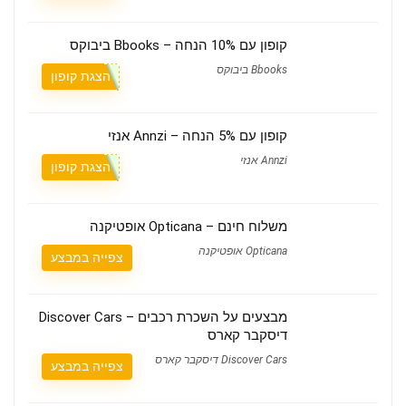
קופון עם 10% הנחה – Bbooks ביבוקס
Bbooks ביבוקס
הצגת קופון
קופון עם 5% הנחה – Annzi אנזי
Annzi אנזי
הצגת קופון
משלוח חינם – Opticana אופטיקנה
Opticana אופטיקנה
צפייה במבצע
מבצעים על השכרת רכבים – Discover Cars
דיסקבר קארס
Discover Cars דיסקבר קארס
צפייה במבצע