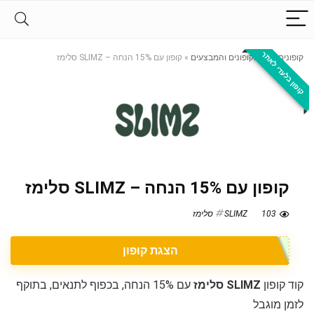
קופון בלעדי לאתר
קופונים
»
כל הקופונים והמבצעים
»
קופון עם 15% הנחה – SLIMZ סלימז
קופון עם 15% הנחה – SLIMZ סלימז
103
SLIMZ סלימז
הצגת קופון
קוד קופון
SLIMZ סלימז
עם 15% הנחה, בכפוף לתנאים, בתוקף
לזמן מוגבל