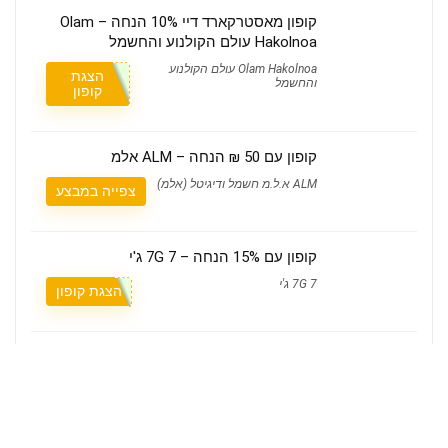
קופון מאסטרקארד דיי 10% הנחה – Olam
Hakolnoa עולם הקולנוע והחשמל
Olam Hakolnoa עולם הקולנוע
הצגת
והחשמל
קופון
קופון עם 50 ₪ הנחה – ALM אלמ
ALM א.ל.מ חשמל ודיגיטל (אלמ)
צפייה במבצע
קופון עם 15% הנחה – 7G 7 ג'י
7G 7 ג'י
הצגת קופון
קופון עם 20% הנחה – LookFantastic לוק
פנטסטיק
LookFantastic לוק פנטסטיק
הצגת קופון