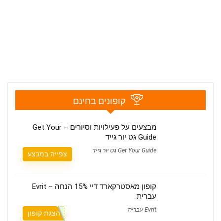
קופונים בחינם
מבצעים על פעילויות וסיורים – Get Your
Guide גט יור גייד
Get Your Guide גט יור גייד
צפייה במבצע
קופון מאסטרקארד דיי 15% הנחה – Evrit
עברית
Evrit עברית
הצגת קופון