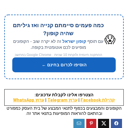
כמה פעמים סיימתם קנייה ואז גיליתם
שהיה קופון?
😱
עם תוסף
קופון ישראל
זה לא יקרה שוב - הקופונים
מופיעים לכם אוטומטית בקופה.
ההתקנה חינמית ולוקחת 10 שניות · Google Chrome במחשב
הוסיפו לכרום בחינם ←
הצטרפו אלינו לקבלת עדכונים:
קהילת Facebook
|
ערוץ Telegram
|
ערוץ WhatsApp
הקופונים והמבצעים בכפוף לתנאי המבצע של בית העסק כמפורט
ובהתאם להוראות המופיעות בתנאי אתר זה.