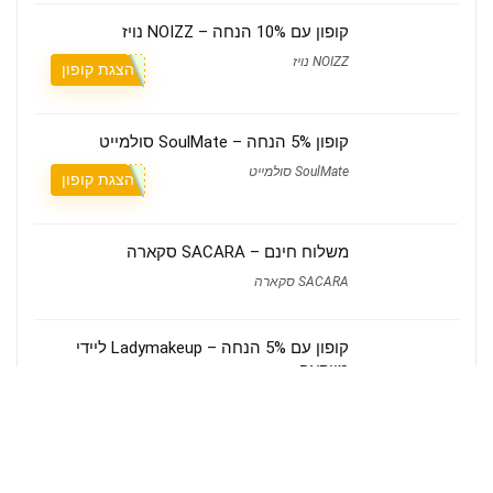
קופון עם 10% הנחה – NOIZZ נויז
NOIZZ נויז
הצגת קופון
קופון 5% הנחה – SoulMate סולמייט
SoulMate סולמייט
הצגת קופון
משלוח חינם – SACARA סקארה
SACARA סקארה
קופון עם 5% הנחה – Ladymakeup ליידי
מייקאפ
Ladymakeup ליידי מייקאפ
הצגת קופון