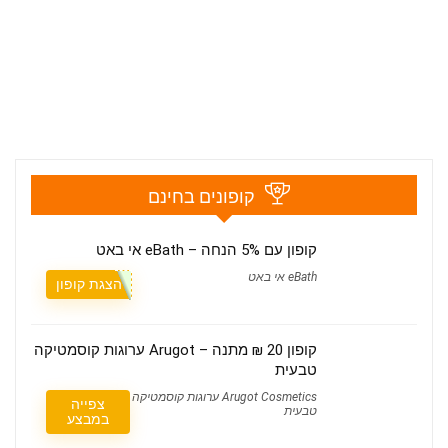
קופונים בחינם
קופון עם 5% הנחה – eBath אי באט
eBath אי באט
הצגת קופון
קופון 20 ₪ מתנה – Arugot ערוגות קוסמטיקה
טבעית
Arugot Cosmetics ערוגות קוסמטיקה
צפייה
טבעית
במבצע