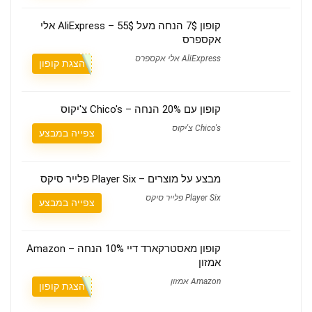
קופון 7$ הנחה מעל 55$ – AliExpress אלי
אקספרס
AliExpress אלי אקספרס
הצגת קופון
קופון עם 20% הנחה – Chico's צ'יקוס
Chico's צ'יקוס
צפייה במבצע
מבצע על מוצרים – Player Six פלייר סיקס
Player Six פלייר סיקס
צפייה במבצע
קופון מאסטרקארד דיי 10% הנחה – Amazon
אמזון
Amazon אמזון
הצגת קופון