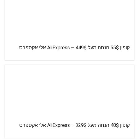
קופון 55$ הנחה מעל 449$ – AliExpress אלי אקספרס
קופון 40$ הנחה מעל 329$ – AliExpress אלי אקספרס