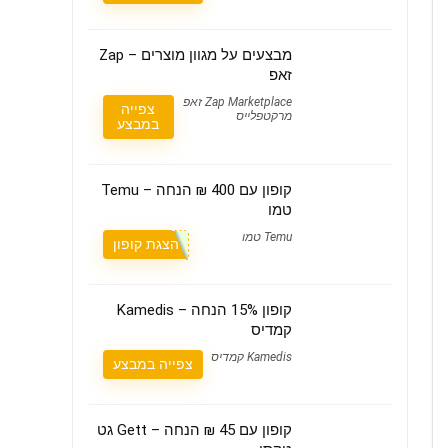
מבצעים על מגוון מוצרים – Zap
זאפ
Zap Marketplace זאפ
צפייה
מרקטפלייס
במבצע
קופון עם 400 ₪ הנחה – Temu
טמו
Temu טמו
הצגת קופון
קופון 15% הנחה – Kamedis
קמדיס
Kamedis קמדיס
צפייה במבצע
קופון עם 45 ₪ הנחה – Gett גט