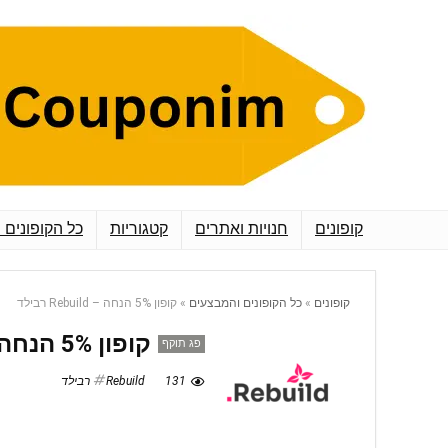
קופונים
חנויות ואתרים
קטגוריות
כל הקופונים 
קופונים
»
כל הקופונים והמבצעים
»
קופון 5% הנחה – Rebuild רבילד
קופון 5% הנחה – Rebuild רבילד
פג תוקף
131
Rebuild רבילד