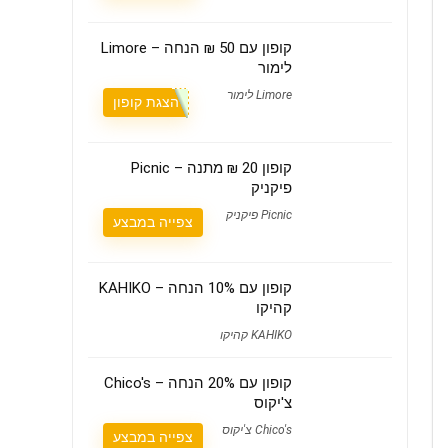
קופון עם 50 ₪ הנחה – Limore
לימור
Limore לימור
הצגת קופון
קופון 20 ₪ מתנה – Picnic
פיקניק
Picnic פיקניק
צפייה במבצע
קופון עם 10% הנחה – KAHIKO
קהיקו
KAHIKO קהיקו
קופון עם 20% הנחה – Chico's
צ'יקוס
Chico's צ'יקוס
צפייה במבצע