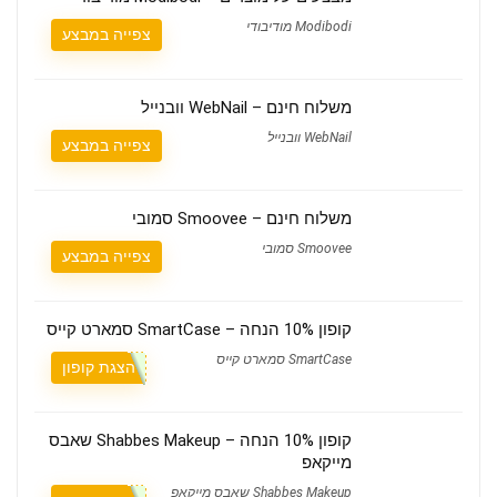
Modibodi מודיבודי
צפייה במבצע
משלוח חינם – WebNail וובנייל
WebNail וובנייל
צפייה במבצע
משלוח חינם – Smoovee סמובי
Smoovee סמובי
צפייה במבצע
קופון 10% הנחה – SmartCase סמארט קייס
SmartCase סמארט קייס
הצגת קופון
קופון 10% הנחה – Shabbes Makeup שאבס
מייקאפ
Shabbes Makeup שאבס מייקאפ