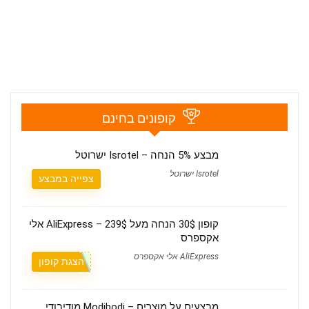
קופונים בחינם
מבצע 5% הנחה – Isrotel ישרוטל
Isrotel ישרוטל
צפייה במבצע
קופון 30$ הנחה מעל 239$ – AliExpress אלי
אקספרס
AliExpress אלי אקספרס
הצגת קופון
מבצעים על מוצרים – Modibodi מודיבודי