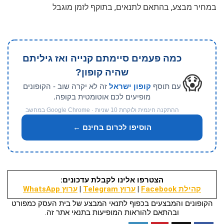
במחיר מבצע, בהתאם לתנאים, בתוקף לזמן מוגבל
כמה פעמים סיימתם קנייה ואז גיליתם
שהיה קופון?
😱
עם תוסף
קופון ישראל
זה לא יקרה שוב - הקופונים
מופיעים לכם אוטומטית בקופה.
ההתקנה חינמית ולוקחת 10 שניות · Google Chrome במחשב
הוסיפו לכרום בחינם ←
הצטרפו אלינו לקבלת עדכונים:
קהילת Facebook
|
ערוץ Telegram
|
ערוץ WhatsApp
הקופונים והמבצעים בכפוף לתנאי המבצע של בית העסק כמפורט
ובהתאם להוראות המופיעות בתנאי אתר זה.