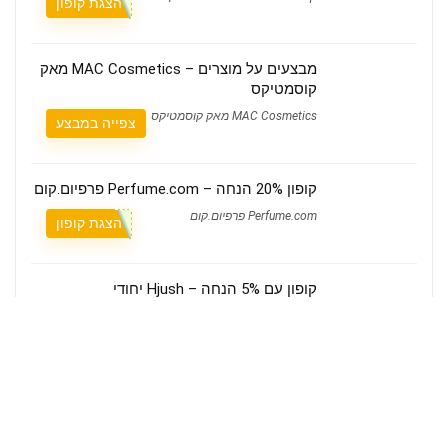
הצגת קופון
מבצעים על מוצרים – MAC Cosmetics מאק
קוסמטיקס
MAC Cosmetics מאק קוסמטיקס
צפייה במבצע
קופון 20% הנחה – Perfume.com פרפיום.קום
Perfume.com פרפיום.קום
הצגת קופון
קופון עם 5% הנחה – Hjush יחודי
Hjush יחודי
הצגת קופון