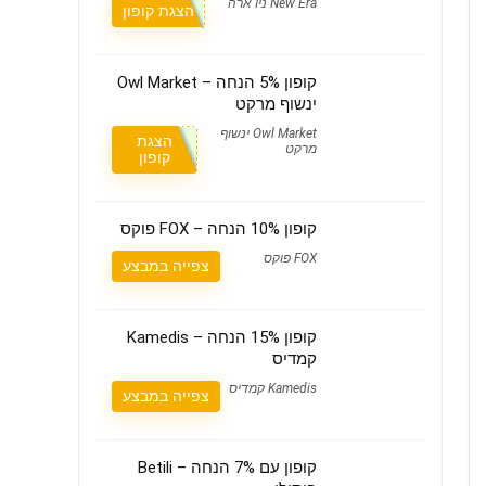
New Era ניו ארה
הצגת קופון
קופון 5% הנחה – Owl Market
ינשוף מרקט
Owl Market ינשוף
הצגת
מרקט
קופון
קופון 10% הנחה – FOX פוקס
FOX פוקס
צפייה במבצע
קופון 15% הנחה – Kamedis
קמדיס
Kamedis קמדיס
צפייה במבצע
קופון עם 7% הנחה – Betili