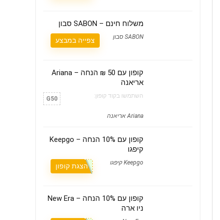
משלוח חינם – SABON סבון
SABON סבון
צפייה במבצע
קופון עם 50 ₪ הנחה – Ariana
אריאנה
השתמשו בקוד קופון:
G50
Ariana אריאנה
קופון עם 10% הנחה – Keepgo
קיפגו
Keepgo קיפגו
הצגת קופון
קופון עם 10% הנחה – New Era
ניו ארה