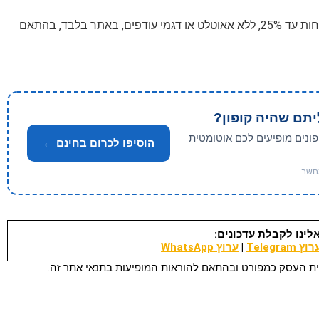
עם 5% הנחה, כולל כפל הנחות עד 25%, ללא אאוטלט או דגמי עודפים, באתר בלבד, בהתאם
יתם שהיה קופון?
פונים מופיעים לכם אוטומטית
הוסיפו לכרום בחינם ←
לינו לקבלת עדכונים:
וץ Telegram
|
ערוץ WhatsApp
ת העסק כמפורט ובהתאם להוראות המופיעות בתנאי אתר זה.