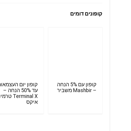
קופונים דומים
קופון עם 5% הנחה
קופון יום העצמאו
– Mashbir משביר
עד 50% הנחה –
Terminal X טר
איקס