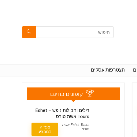
ם
הצטרפות עסקים
קופונים בחינם
דילים וחבילות נופש – Eshet
Tours אשת טורס
Eshet Tours אשת
צפייה
טורס
במבצע