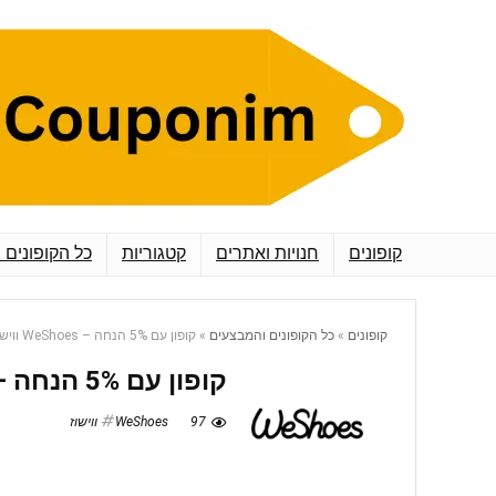
קופונים
חנויות ואתרים
קטגוריות
כל הקופונים 
קופונים
»
כל הקופונים והמבצעים
»
קופון עם 5% הנחה – WeShoes ווישוז
קופון עם 5% הנחה – WeShoes ווישוז
97
WeShoes ווישוז