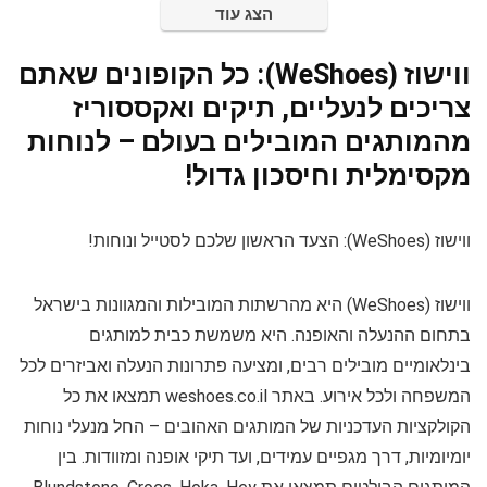
הצג עוד
ווישוז (WeShoes): כל הקופונים שאתם
צריכים לנעליים, תיקים ואקססוריז
מהמותגים המובילים בעולם – לנוחות
מקסימלית וחיסכון גדול!
ווישוז (WeShoes): הצעד הראשון שלכם לסטייל ונוחות!
ווישוז (WeShoes) היא מהרשתות המובילות והמגוונות בישראל
בתחום ההנעלה והאופנה. היא משמשת כבית למותגים
בינלאומיים מובילים רבים, ומציעה פתרונות הנעלה ואביזרים לכל
המשפחה ולכל אירוע. באתר weshoes.co.il תמצאו את כל
הקולקציות העדכניות של המותגים האהובים – החל מנעלי נוחות
יומיומיות, דרך מגפיים עמידים, ועד תיקי אופנה ומזוודות. בין