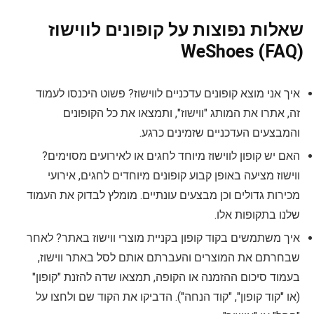
שאלות נפוצות על קופונים לווישוז
WeShoes (FAQ)
איך אני מוצא קופונים עדכניים לווישוז? פשוט היכנסו לעמוד
זה, אתרו את המותג "ווישוז", ותמצאו את כל הקופונים
והמבצעים העדכניים שזמינים כרגע.
האם יש קופון לווישוז מיוחד לחגים או לאירועים מסוימים?
ווישוז מציעה באופן קבוע קופונים מיוחדים לחגים, אירועי
מכירות גדולים וכן מבצעים עונתיים. מומלץ לבדוק את העמוד
שלנו בתקופות אלו.
איך משתמשים בקוד קופון בקניית מוצרי ווישוז באתר? לאחר
שבחרתם את המוצרים והעברתם אותם לסל באתר ווישוז,
בעמוד סיכום ההזמנה או הקופה, תמצאו שדה להזנת "קופון"
(או "קוד קופון", "קוד הנחה"). הדביקו את הקוד שם ולחצו על