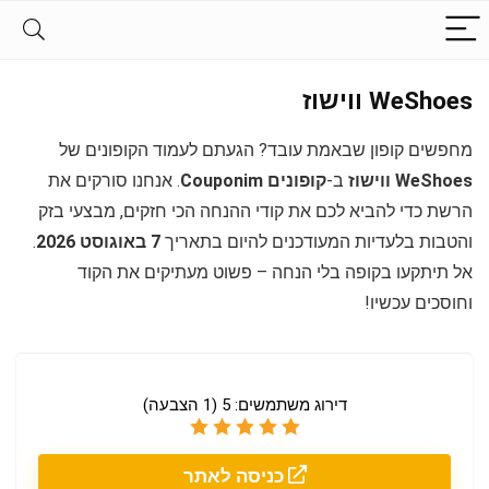
WeShoes ווישוז
מחפשים קופון שבאמת עובד? הגעתם לעמוד הקופונים של
WeShoes ווישוז
ב-
קופונים Couponim
. אנחנו סורקים את
הרשת כדי להביא לכם את קודי ההנחה הכי חזקים, מבצעי בזק
והטבות בלעדיות המעודכנים להיום בתאריך
7 באוגוסט 2026
.
אל תיתקעו בקופה בלי הנחה – פשוט מעתיקים את הקוד
וחוסכים עכשיו!
דירוג משתמשים:
5
(
1
הצבעה)
כניסה לאתר