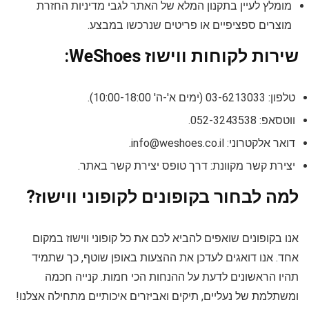
מומלץ לעיין בתקנון המלא של האתר לגבי מדיניות החזרת
מוצרים ספציפיים או פריטים שנרכשו במבצע.
שירות לקוחות ווישוז WeShoes:
טלפון: 03-6213033 (ימים א'-ה' 10:00-18:00).
ווטסאפ: 052-3243538.
דואר אלקטרוני:
info@weshoes.co.il
.
יצירת קשר מקוונת: דרך טופס יצירת קשר באתר.
למה לבחור בקופונים לקופוני ווישוז?
אנו בקופונים שואפים להביא לכם את כל קופוני ווישוז במקום
אחד. אנו דואגים לעדכן את ההצעות באופן שוטף, כך שתמיד
תהיו הראשונים לדעת על ההנחות הכי חמות. קנייה חכמה
ומשתלמת של נעליים, תיקים ואביזרים איכותיים מתחילה אצלנו!