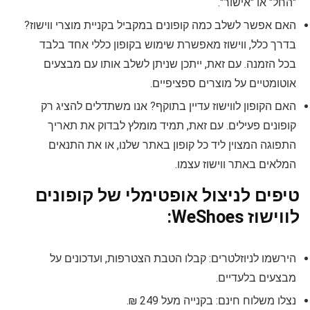
"החל" או "אישור".
האם אפשר לשלב כמה קופונים במקביל בקניית מוצרי ווישוז?
בדרך כלל, ווישוז מאפשרת שימוש בקופון כללי אחד בלבד
בכל הזמנה. עם זאת, ייתכן שניתן לשלב אותו עם מבצעים
אוטומטיים על מוצרים ספציפיים.
האם הקופון לווישוז עדיין בתוקף? אנו משתדלים להציג רק
קופונים פעילים. עם זאת, תמיד מומלץ לבדוק את תאריך
התפוגה המצוין ליד כל קופון באתר שלנו, או את התנאים
המלאים באתר ווישוז עצמו.
טיפים לניצול אופטימלי של קופונים
לווישוז WeShoes:
הירשמו לניוזלטרים: קבלו הטבת הצטרפות, ועדכונים על
מבצעים בלעדיים.
נצלו משלוח חינם: בקנייה מעל 249 ₪.