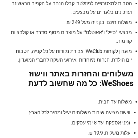
הטבות למצטרפים לניוזלטר: קבלו הנחה על הקנייה הראשונה
ועדכונים בלעדיים על מבצעים.
משלוח חינם: בקנייה מעל 249 ₪.
מבצעי "סייל" ו"אאוטלט": על מוצרים מסוף סדרה או קולקציות
קודמות.
מועדון לקוחות WeClub: צבירת נקודות על כל קנייה, הטבות
יום הולדת, הנחות מיוחדות ואירועי השקה לחברי המועדון.
משלוחים והחזרות באתר ווישוז
WeShoes: כל מה שחשוב לדעת
משלוח עד הבית:
ווישוז מציעה שירות משלוחים יעיל ומהיר לכל הארץ.
זמני אספקה: עד 8 ימי עסקים.
עלות משלוח: 19.9 ₪.