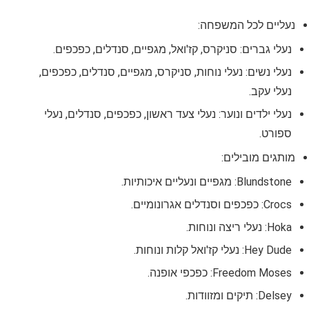
נעליים לכל המשפחה:
נעלי גברים: סניקרס, קז'ואל, מגפיים, סנדלים, כפכפים.
נעלי נשים: נעלי נוחות, סניקרס, מגפיים, סנדלים, כפכפים,
נעלי עקב.
נעלי ילדים ונוער: נעלי צעד ראשון, כפכפים, סנדלים, נעלי
ספורט.
מותגים מובילים:
Blundstone: מגפיים ונעליים איכותיות.
Crocs: כפכפים וסנדלים אגרונומיים.
Hoka: נעלי ריצה ונוחות.
Hey Dude: נעלי קז'ואל קלות ונוחות.
Freedom Moses: כפכפי אופנה.
Delsey: תיקים ומזוודות.