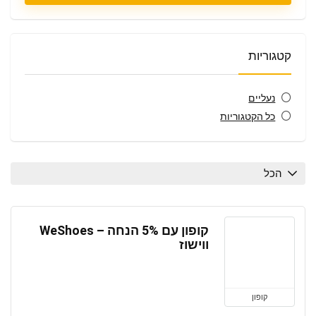
קטגוריות
נעליים
כל הקטגוריות
הכל
קופון עם 5% הנחה – WeShoes
ווישוז
קופון