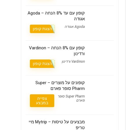
קופון עם עד 8% הנחה – Agoda
אגודה
Agoda אגודה
הצגת קופון
קופון עם 8% הנחה – Vardinon
ורדינון
Vardinon ורדינון
הצגת קופון
קופונים על מוצרים – Super
Pharm סופר פארם
Super Pharm סופר
צפייה
פארם
במבצע
מבצעים על טיסות – Mytrip מיי
טריפ