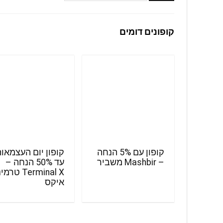
קופונים דומים
קופון עם 5% הנחה
קופון יום העצמאו
– Mashbir משביר
עד 50% הנחה –
Terminal X טר
איקס