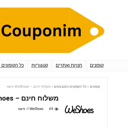
קופונים
חנויות ואתרים
קטגוריות
כל הקופונים 
קופונים
»
כל הקופונים והמבצעים
»
משלוח חינם – WeShoes ווישוז
משלוח חינם – WeShoes ווישוז
69
WeShoes ווישוז