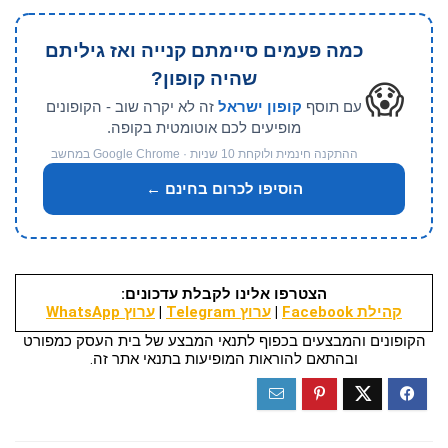
כמה פעמים סיימתם קנייה ואז גיליתם
שהיה קופון?
😱
עם תוסף
קופון ישראל
זה לא יקרה שוב - הקופונים
מופיעים לכם אוטומטית בקופה.
ההתקנה חינמית ולוקחת 10 שניות · Google Chrome במחשב
הוסיפו לכרום בחינם ←
הצטרפו אלינו לקבלת עדכונים:
קהילת Facebook
|
ערוץ Telegram
|
ערוץ WhatsApp
הקופונים והמבצעים בכפוף לתנאי המבצע של בית העסק כמפורט
ובהתאם להוראות המופיעות בתנאי אתר זה.