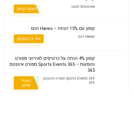
Smoovee סמובי
הצגת קופון
קופון עם 15% הנחה – Hanes הנס
Hanes הנס
צפייה במבצע
קופון 4% הנחה על כרטיסים לאירועי ספורט
והופעות – Sports Events 365 ספורט איוונטס
365
Sports Events 365 ספורט איוונטס
הצגת
365
קופון
מבצעים והנחות עד 30% על מגוון מוצרים –
Ladymakeup ליידי מייקאפ
Ladymakeup ליידי מייקאפ
צפייה במבצע