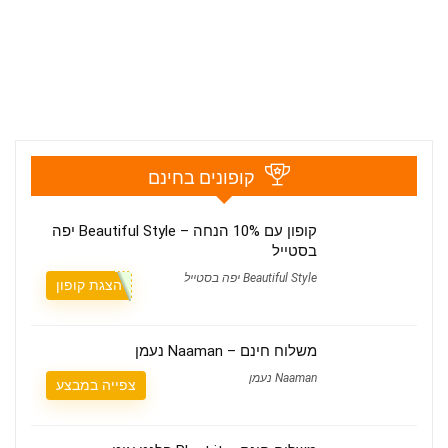
קופונים בחינם
קופון עם 10% הנחה – Beautiful Style יפה
בסטייל
Beautiful Style יפה בסטייל
הצגת קופון
משלוח חינם – Naaman נעמן
Naaman נעמן
צפייה במבצע