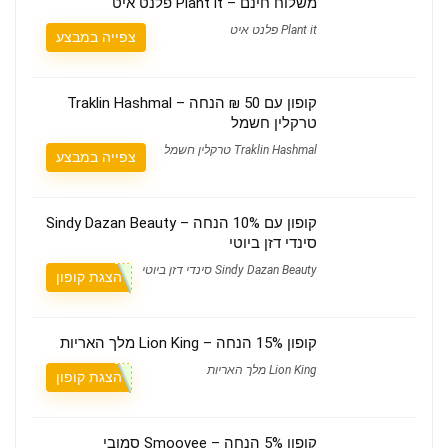
משלוח חינם – Plant it פלנט איט
Plant it פלנט איט
צפייה במבצע
קופון עם 50 ₪ הנחה – Traklin Hashmal
טרקלין חשמל
Traklin Hashmal טרקלין חשמל
צפייה במבצע
קופון עם 10% הנחה – Sindy Dazan Beauty
סינדי דזן ביוטי
Sindy Dazan Beauty סינדי דזן ביוטי
הצגת קופון
קופון 15% הנחה – Lion King מלך האריות
Lion King מלך האריות
הצגת קופון
קופון 5% הנחה – Smoovee סמובי