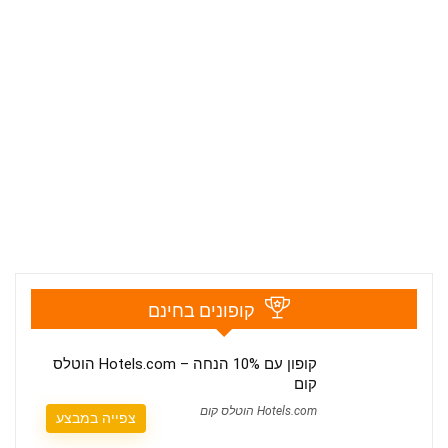
קופונים בחינם
קופון עם 10% הנחה – Hotels.com הוטלס
קום
Hotels.com הוטלס קום
צפייה במבצע