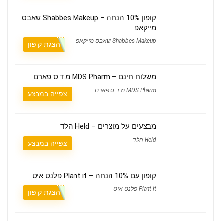
קופון 10% הנחה – Shabbes Makeup שאבס
מייקאפ
Shabbes Makeup שאבס מייקאפ
הצגת קופון
משלוח חינם – MDS Pharm מ.ד.ס פארם
MDS Pharm מ.ד.ס פארם
צפייה במבצע
מבצעים על מוצרים – Held הלד
Held הלד
צפייה במבצע
קופון עם 10% הנחה – Plant it פלנט איט
Plant it פלנט איט
הצגת קופון