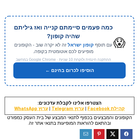
כמה פעמים סיימתם קנייה ואז גיליתם
שהיה קופון?
😱
עם תוסף
קופון ישראל
זה לא יקרה שוב - הקופונים
מופיעים לכם אוטומטית בקופה.
ההתקנה חינמית ולוקחת 10 שניות · Google Chrome במחשב
הוסיפו לכרום בחינם ←
הצטרפו אלינו לקבלת עדכונים:
קהילת Facebook
|
ערוץ Telegram
|
ערוץ WhatsApp
הקופונים והמבצעים בכפוף לתנאי המבצע של בית העסק כמפורט
ובהתאם להוראות המופיעות בתנאי אתר זה.