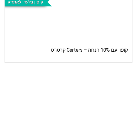
קופון בלעדי לאתר
קופון עם 10% הנחה – Carters קרטרס