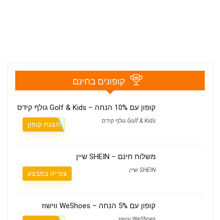
קופונים בחינם
קופון עם 10% הנחה – Golf & Kids גולף קידס
Golf & Kids גולף קידס
הצגת קופון
משלוח חינם – SHEIN שיין
SHEIN שיין
צפייה במבצע
קופון עם 5% הנחה – WeShoes ווישוז
WeShoes ווישוז