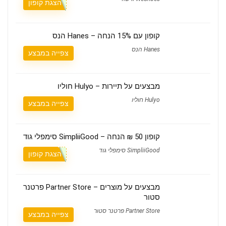
הצגת קופון
קופון עם 15% הנחה – Hanes הנס
Hanes הנס
צפייה במבצע
מבצעים על תיירות – Hulyo חוליו
Hulyo חוליו
צפייה במבצע
קופון 50 ₪ הנחה – SimpliiGood סימפלי גוד
SimpliiGood סימפלי גוד
הצגת קופון
מבצעים על מוצרים – Partner Store פרטנר
סטור
Partner Store פרטנר סטור
צפייה במבצע