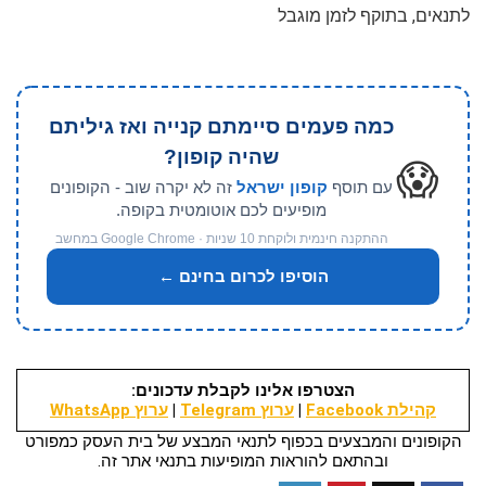
לתנאים, בתוקף לזמן מוגבל
כמה פעמים סיימתם קנייה ואז גיליתם
שהיה קופון?
😱
עם תוסף
קופון ישראל
זה לא יקרה שוב - הקופונים
מופיעים לכם אוטומטית בקופה.
ההתקנה חינמית ולוקחת 10 שניות · Google Chrome במחשב
הוסיפו לכרום בחינם ←
הצטרפו אלינו לקבלת עדכונים:
קהילת Facebook
|
ערוץ Telegram
|
ערוץ WhatsApp
הקופונים והמבצעים בכפוף לתנאי המבצע של בית העסק כמפורט
ובהתאם להוראות המופיעות בתנאי אתר זה.