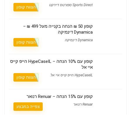
Sports Direct ספורטס דיירקט
הצגת קופון
קופון 50 ₪ הנחה בקנייה מעל 499 ₪ –
Dynamica דינמיקה
Dynamica דינמיקה
הצגת קופון
קופון עם 10% הנחה – HypeCaseIL הייפ קייס
איי אל
HypeCaseIL הייפ קייס איי אל
הצגת קופון
קופון עם 15% הנחה – Renuar רנואר
Renuar רנואר
צפייה במבצע
קופון מאסטרקארד דיי 50 ₪ הנחה בקנייה