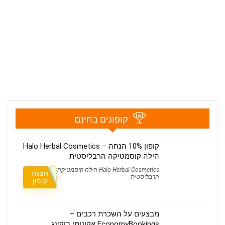
קופונים בחינם
קופון 10% הנחה – Halo Herbal Cosmetics
הילה קוסמטיקה הרבליסטית
Halo Herbal Cosmetics הילה קוסמטיקה
הצגת
הרבליסטית
קופון
מבצעים על השכרת רכבים –
EconomyBookings אקונומי בוקינג