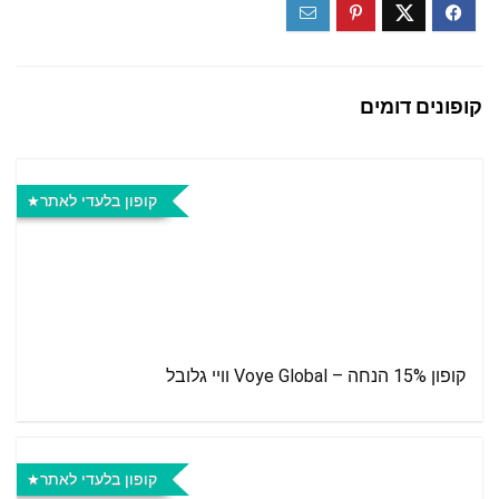
קופונים דומים
קופון בלעדי לאתר
קופון 15% הנחה – Voye Global וויי גלובל
קופון בלעדי לאתר