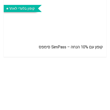
קופון בלעדי לאתר
קופון עם 10% הנחה – SimPass סימפס