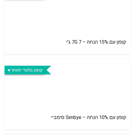
קופון עם 15% הנחה – 7G 7 ג'י
קופון בלעדי לאתר
קופון עם 10% הנחה – Simbye סימביי