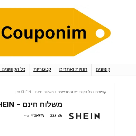
קופונים
חנויות ואתרים
קטגוריות
כל הקופונים 
קופונים
»
כל הקופונים והמבצעים
»
משלוח חינם – SHEIN שיין
משלוח חינם – SHEIN שיין
338
SHEIN שיין