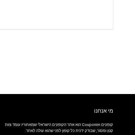
מי אנחנו
קופונים Couponim הוא אתר הקופונים הישראלי שמאחוריו עומד צוות
קטן ומסור, שבודק ידנית כל קופון לפני שהוא עולה לאתר.