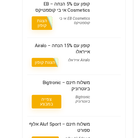
קופון עם 5% הנחה – EB
Cosmetics אי בי קוסמטיקס
EB Cosmetics אי בי
הצגת
קוסמטיקס
קופון
קופון עם 15% הנחה – Airalo
אייראלו
Airalo אייראלו
הצגת קופון
משלוח חינם – Bigtronic
ביגטרוניק
Bigtronic
צפייה
ביגטרוניק
במבצע
משלוח חינם – Aluf Sport אלוף
ספורט