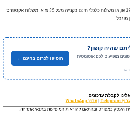
עם משלוח רגיל חינם בקנייה מעל 395 ₪, או משלוח כלכלי חינם בקנייה מעל 35 ₪ או משלוח אקספרס
יתם שהיה קופון?
פונים מופיעים לכם אוטומטית
הוסיפו לכרום בחינם ←
לינו לקבלת עדכונים:
וץ Telegram
|
ערוץ WhatsApp
ת העסק כמפורט ובהתאם להוראות המופיעות בתנאי אתר זה.