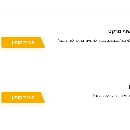
הצגת קופון
הצגת קופון