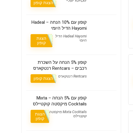
YUPLAY יופליי
הצגת קופון
קופון עם 10% הנחה – Hadeal
Hayomi הדיל היומי
Hadeal Hayomi הדיל
הצגת
היומי
קופון
קופון 5% הנחה על השכרת
רכבים – Rentcars רנטקארס
Rentcars רנטקארס
הצגת קופון
קופון עם 5% הנחה – Mixta
Cocktails מיקסטה קוקטיילס
Mixta Cocktails מיקסטה
הצגת
קוקטיילס
קופון