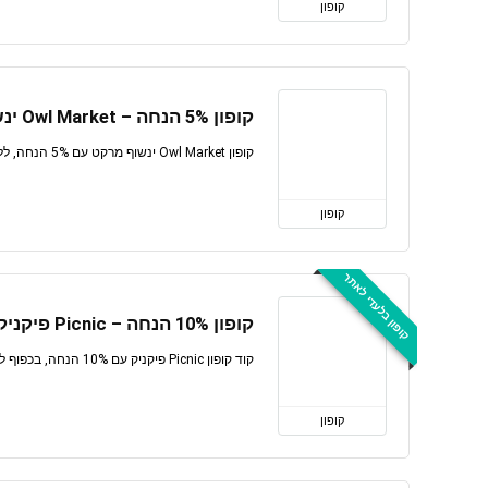
קופון
קופון 5% הנחה – Owl Market ינשוף מרקט
קופון Owl Market ינשוף מרקט עם 5% הנחה, ללא כפל מבצעים, בכפוף לתנאים, בתוקף לזמן מוגבל
קופון
קופון בלעדי לאתר
קופון 10% הנחה – Picnic פיקניק
קוד קופון Picnic פיקניק עם 10% הנחה, בכפוף לתנאים, בתוקף לזמן מוגבל
קופון