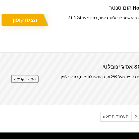
הצגת קופון
מבצע SG Novelty אס ג'י נובלטי עם משלוח חינם בקנייה מעל 299 ₪, בהתאם לתנאים, בתוקף לזמן
המשך קריאה
2
העמוד הבא »