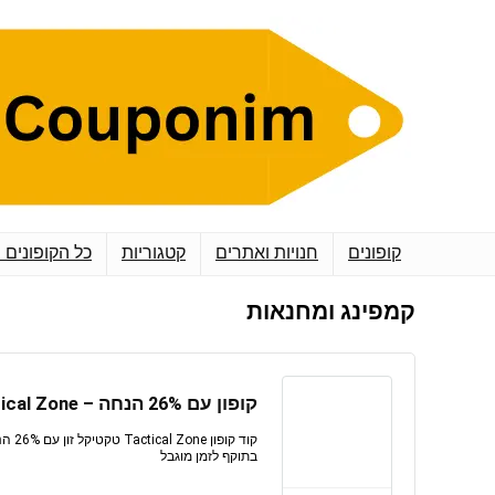
קופונים
חנויות ואתרים
קטגוריות
כל הקופונים 
קמפינג ומחנאות
קופון עם 26% הנחה – Tactical Zone טקטיקל זון
קוד ק
בתוקף לזמן מוגבל