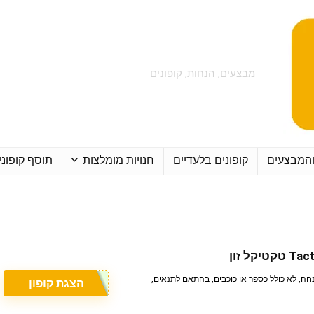
מבצעים, הנחות, קופונים
והמבצעים
קופונים בלעדיים
חנויות מומלצות
תוסף קופוני
ופון Tactical Zone טקטיקל זון עם 26% הנחה, לא כולל כספר או כוכבים, בהתאם לתנאים,
הצגת קופון