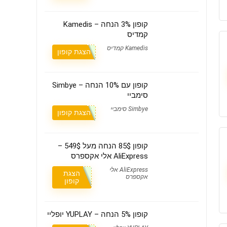
קופון 3% הנחה – Kamedis
קמדיס
Kamedis קמדיס
הצגת קופון
קופון עם 10% הנחה – Simbye
סימביי
Simbye סימביי
הצגת קופון
קופון 85$ הנחה מעל 549$ –
AliExpress אלי אקספרס
AliExpress אלי
הצגת
אקספרס
קופון
קופון 5% הנחה – YUPLAY יופליי