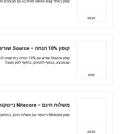
קופון באתר Swiss Bag סוויס בג עם מבצעים על מגוון מוצרים, בהתאם לתנאים, בתוקף לזמן מוגבל
מבצע
קופון 10% הנחה – Source שורש
קופון Source שורש עם 10% 
שבמבצע, בכפוף לתנאים, בתוקף לזמן מוגבל
קופון
משלוח חינם – Nitecore נייטקור
קופון Nitecore נייטקור עם משלוח חינם, בהתאם לתנאים, בתוקף לזמן מוגבל
מבצע