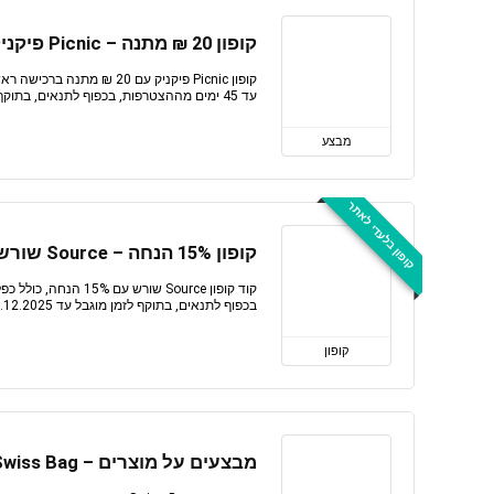
קופון 20 ₪ מתנה – Picnic פיקניק
קופון Picnic פיקניק עם 20 
עד 45 ימים מההצטרפות, בכפוף לתנאים, בתוקף לזמן מוגבל
מבצע
קופון בלעדי לאתר
קופון 15% הנחה – Source שורש
קוד קופון Source שורש
בכפוף לתנאים, בתוקף לזמן מוגבל עד 31.12.2025
קופון
מבצעים על מוצרים – Swiss Bag סוויס בג