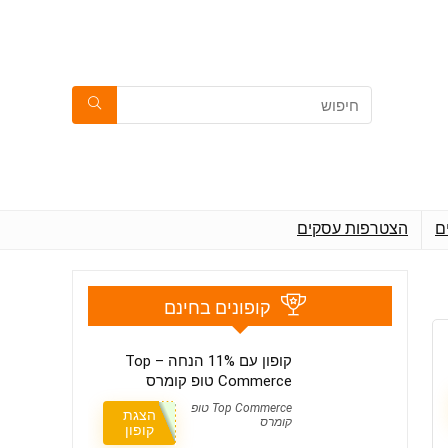
ם
הצטרפות עסקים
קופונים בחינם
קופון עם 11% הנחה – Top
Commerce טופ קומרס
Top Commerce טופ
הצגת
קומרס
קופון